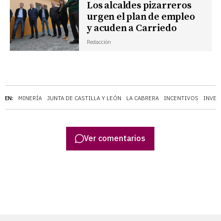
Los alcaldes pizarreros
urgen el plan de empleo
y acuden a Carriedo
Redacción
EN:
MINERÍA
JUNTA DE CASTILLA Y LEÓN
LA CABRERA
INCENTIVOS
INVER
Ver comentarios