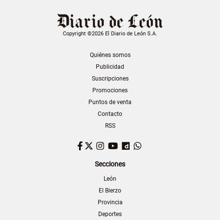
Copyright ©2026 El Diario de León S.A.
Quiénes somos
Publicidad
Suscripciones
Promociones
Puntos de venta
Contacto
RSS
Facebook
Twitter
Instagram
YouTube
Dailymotion
WhatsApp
Secciones
León
El Bierzo
Provincia
Deportes