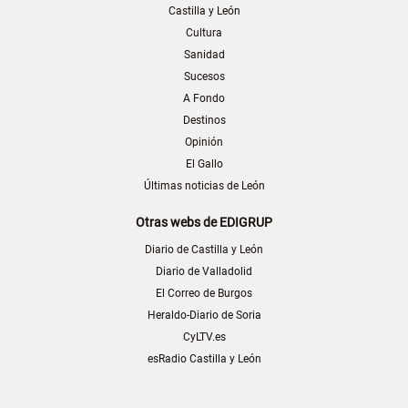
Castilla y León
Cultura
Sanidad
Sucesos
A Fondo
Destinos
Opinión
El Gallo
Últimas noticias de León
Otras webs de EDIGRUP
Diario de Castilla y León
Diario de Valladolid
El Correo de Burgos
Heraldo-Diario de Soria
CyLTV.es
esRadio Castilla y León