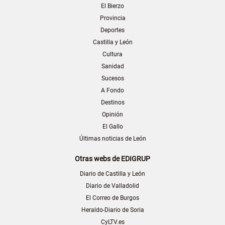
El Bierzo
Provincia
Deportes
Castilla y León
Cultura
Sanidad
Sucesos
A Fondo
Destinos
Opinión
El Gallo
Últimas noticias de León
Otras webs de EDIGRUP
Diario de Castilla y León
Diario de Valladolid
El Correo de Burgos
Heraldo-Diario de Soria
CyLTV.es