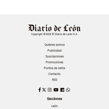
Copyright ©2026 El Diario de León S.A.
Quiénes somos
Publicidad
Suscripciones
Promociones
Puntos de venta
Contacto
RSS
Facebook
Twitter
Instagram
YouTube
Dailymotion
WhatsApp
Secciones
León