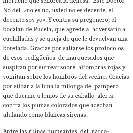
morucho que señorea la dehesa. Este Doctor
No del «no es no, usted no es decente, el
decente soy yo». Y contra su pregonero, el
bocalan de Pucela, que agrede al adversario a
cuchilladas y se queja de que le devuelvan una
bofetada. Gracias por saltarse los protocolos
de esos pedigüeños de marquesados que
suspiran por surfear sobre alfombras rojas y
vomitan sobre los hombros del vecino. Gracias
por silbar a la luna la milonga del pampero
que duerme a lomos de su caballo alerta
contra los pumas colorados que acechan
ululando como blancas sirenas.
Entre las ruinas humeantes del narco-