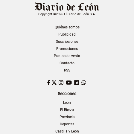
Copyright ©2026 El Diario de León S.A.
Quiénes somos
Publicidad
Suscripciones
Promociones
Puntos de venta
Contacto
RSS
Facebook
Twitter
Instagram
YouTube
Dailymotion
WhatsApp
Secciones
León
El Bierzo
Provincia
Deportes
Castilla y León