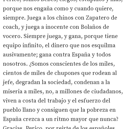
porque nos engaña como y cuando quiere,
siempre. Juega a los chinos con Zapatero de
coach, y juega a inocente con Bolaños de
vocero. Siempre juega, y gana, porque tiene
equipo infinito, el dinero que nos esquilma
ausivamente; gana contra España y todos
nosotros. ¿Somos conscientes de los miles,
cientos de miles de chupones que rodean al
jefe, degradan la sociedad, condenan a la
miseria a miles, no, a millones de ciudadanos,
viven a costa del trabajo y el esfuerzo del
pueblo llano y consiguen que la pobreza en
España crezca a un ritmo mayor que nunca?
Gracias, Perico, por reirte de los españoles.