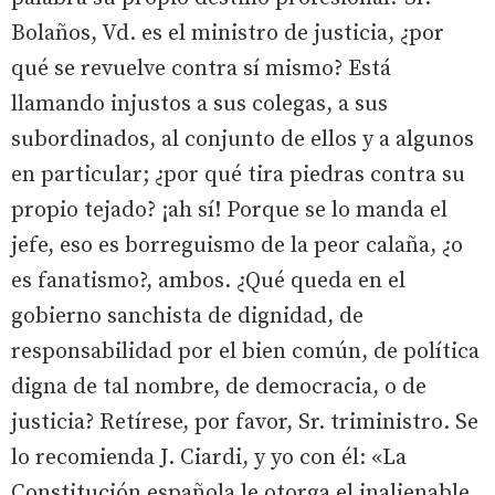
Bolaños, Vd. es el ministro de justicia, ¿por
qué se revuelve contra sí mismo? Está
llamando injustos a sus colegas, a sus
subordinados, al conjunto de ellos y a algunos
en particular; ¿por qué tira piedras contra su
propio tejado? ¡ah sí! Porque se lo manda el
jefe, eso es borreguismo de la peor calaña, ¿o
es fanatismo?, ambos. ¿Qué queda en el
gobierno sanchista de dignidad, de
responsabilidad por el bien común, de política
digna de tal nombre, de democracia, o de
justicia? Retírese, por favor, Sr. triministro. Se
lo recomienda J. Ciardi, y yo con él: «La
Constitución española le otorga el inalienable