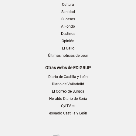
Cultura
Sanidad
Sucesos
A Fondo
Destinos
Opinión
El Gallo
Últimas noticias de León
Otras webs de EDIGRUP
Diario de Castilla y León
Diario de Valladolid
El Correo de Burgos
Heraldo-Diario de Soria
CyLTV.es
esRadio Castilla y León