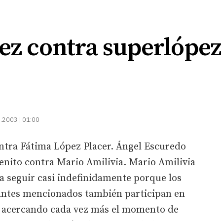
ez contra superlópe
.2003 | 01:00
tra Fátima López Placer. Ángel Escuredo
enito contra Mario Amilivia. Mario Amilivia
a seguir casi indefinidamente porque los
antes mencionados también participan en
va acercando cada vez más el momento de