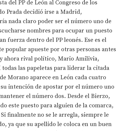
sta del PP de León al Congreso de los
o Prada decidió irse a Madrid,
ía nada claro poder ser el número uno de
e escucharse nombres para ocupar un puesto
an fuerza dentro del PP leonés. Ese es el
te popular apueste por otras personas antes
 ahora rival político, Mario Amilivia,
 todas las papeletas para liderar la citada
e de Morano aparece en León cada cuatro
su intención de apostar por el número uno
 mantener el número dos. Desde el Bierzo,
do este puesto para alguien de la comarca,
Si finalmente no se le arregla, siempre le
do, ya que su apellido le coloca en un buen