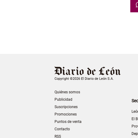
Copyright ©2026 El Diario de León S.A.
Quiénes somos
Publicidad
Sec
Suscripciones
Leó
Promociones
El B
Puntos de venta
Pro
Contacto
Dep
RSS