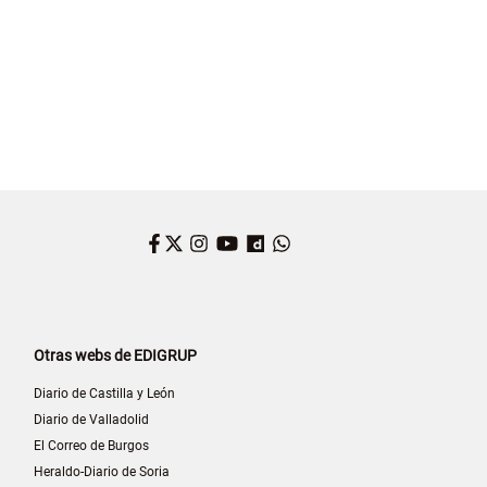
Facebook
Twitter
Instagram
YouTube
Dailymotion
WhatsApp
Otras webs de EDIGRUP
Diario de Castilla y León
Diario de Valladolid
El Correo de Burgos
Heraldo-Diario de Soria