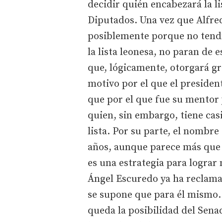
decidir quién encabezará la li
Diputados. Una vez que Alfred
posiblemente porque no tendr
la lista leonesa, no paran d
que, lógicamente, otorgará gr
motivo por el que el presiden
que por el que fue su mentor y
quien, sin embargo, tiene casi
lista. Por su parte, el nombr
años, aunque parece más que 
es una estrategia para lograr
Ángel Escuredo ya ha reclama
se supone que para él mismo. 
queda la posibilidad del Sena