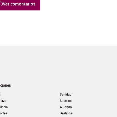
Ver comentarios
ciones
n
Sanidad
ierzo
Sucesos
vincia
A Fondo
ortes
Destinos