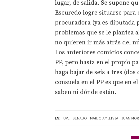
lugar, de salida. Se supone qu
Escuredo logre situarse para
procuradora (ya es diputada p
problemas que se le plantea a
no quieren ir más atrás del n
Los anteriores comicios conce
PP, pero hasta en el propio pa
haga bajar de seis a tres (do
consuela en el PP es que en e
saben ni dónde están.
EN:
UPL
SENADO
MARIO AMILIVIA
JUAN MO