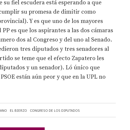
e su fiel escudera está esperando a que
 cumplir su promesa de dimitir como
rovincial). Y es que uno de los mayores
l PP es que los aspirantes a las dos cámaras
úmero dos al Congreso y del uno al Senado.
dieron tres diputados y tres senadores al
rtido se teme que el efecto Zapatero les
s diputados y un senador). Ló único que
l PSOE están aún peor y que en la UPL no
RANO
EL BIERZO
CONGRESO DE LOS DIPUTADOS