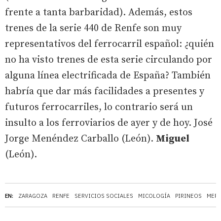
frente a tanta barbaridad). Además, estos
trenes de la serie 440 de Renfe son muy
representativos del ferrocarril español: ¿quién
no ha visto trenes de esta serie circulando por
alguna línea electrificada de España? También
habría que dar más facilidades a presentes y
futuros ferrocarriles, lo contrario será un
insulto a los ferroviarios de ayer y de hoy. José
Jorge Menéndez Carballo (León).
Miguel
(León).
EN:
ZARAGOZA
RENFE
SERVICIOS SOCIALES
MICOLOGÍA
PIRINEOS
MERC