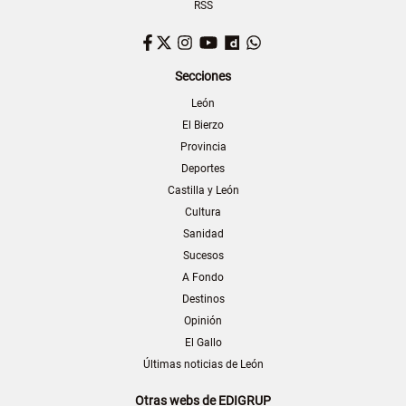
RSS
Facebook
Twitter
Instagram
YouTube
Dailymotion
WhatsApp
Secciones
León
El Bierzo
Provincia
Deportes
Castilla y León
Cultura
Sanidad
Sucesos
A Fondo
Destinos
Opinión
El Gallo
Últimas noticias de León
Otras webs de EDIGRUP