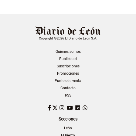
Copyright ©2026 El Diario de León S.A.
Quiénes somos
Publicidad
Suscripciones
Promociones
Puntos de venta
Contacto
RSS
Facebook
Twitter
Instagram
YouTube
Dailymotion
WhatsApp
Secciones
León
El Bierzo