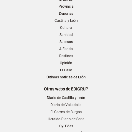
Provincia
Deportes
Castilla y León
Cultura
Sanidad
Sucesos
A Fondo
Destinos
Opinión
El Gallo
Últimas noticias de León
Otras webs de EDIGRUP
Diario de Castilla y León
Diario de Valladolid
El Correo de Burgos
Heraldo-Diario de Soria
CyLTV.es