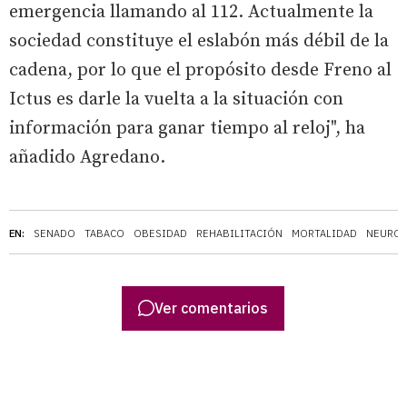
emergencia llamando al 112. Actualmente la
sociedad constituye el eslabón más débil de la
cadena, por lo que el propósito desde Freno al
Ictus es darle la vuelta a la situación con
información para ganar tiempo al reloj", ha
añadido Agredano.
EN:
SENADO
TABACO
OBESIDAD
REHABILITACIÓN
MORTALIDAD
NEUROL
Ver comentarios