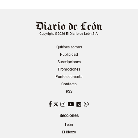
Copyright ©2026 El Diario de León S.A.
Quiénes somos
Publicidad
Suscripciones
Promociones
Puntos de venta
Contacto
RSS
Facebook
Twitter
Instagram
YouTube
Dailymotion
WhatsApp
Secciones
León
El Bierzo