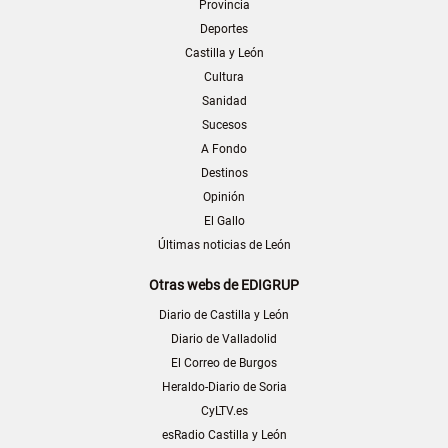
Provincia
Deportes
Castilla y León
Cultura
Sanidad
Sucesos
A Fondo
Destinos
Opinión
El Gallo
Últimas noticias de León
Otras webs de EDIGRUP
Diario de Castilla y León
Diario de Valladolid
El Correo de Burgos
Heraldo-Diario de Soria
CyLTV.es
esRadio Castilla y León