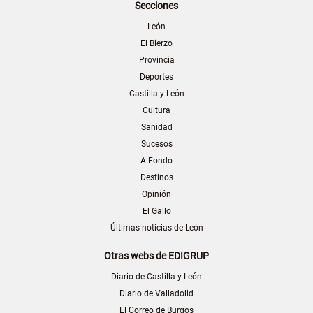
Secciones
León
El Bierzo
Provincia
Deportes
Castilla y León
Cultura
Sanidad
Sucesos
A Fondo
Destinos
Opinión
El Gallo
Últimas noticias de León
Otras webs de EDIGRUP
Diario de Castilla y León
Diario de Valladolid
El Correo de Burgos