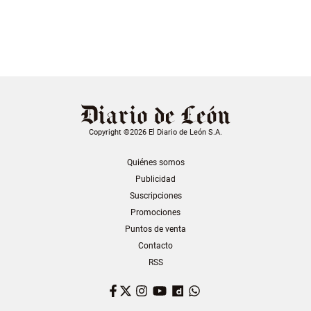
Copyright ©2026 El Diario de León S.A.
Quiénes somos
Publicidad
Suscripciones
Promociones
Puntos de venta
Contacto
RSS
Facebook
Twitter
Instagram
YouTube
Dailymotion
WhatsApp