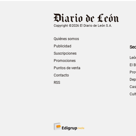
Copyright ©2026 El Diario de León S.A.
Quiénes somos
Publicidad
Sec
Suscripciones
Leó
Promociones
El B
Puntos de venta
Pro
Contacto
Dep
RSS
Cas
Cul