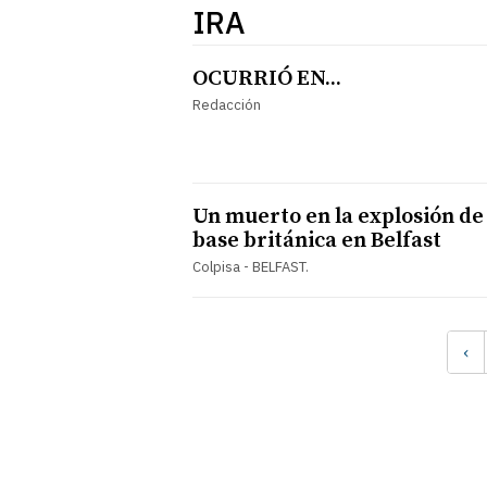
IRA
OCURRIÓ EN...
Redacción
Un muerto en la explosión de
base británica en Belfast
Colpisa - BELFAST.
‹