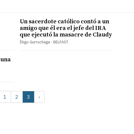
Un sacerdote católico contó a un
amigo que él era el jefe del IRA
que ejecutó la masacre de Claudy
Íñigo Gurruchaga - BELFAST.
 una
1
2
3
›