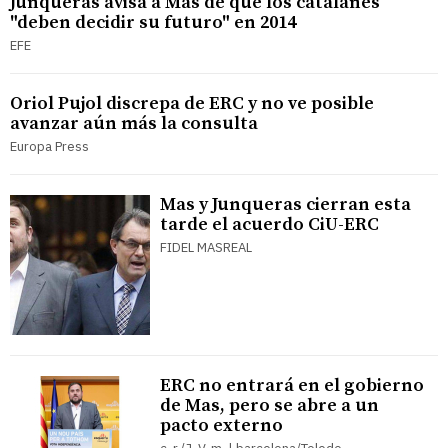
Junqueras avisa a Mas de que los catalanes
"deben decidir su futuro" en 2014
EFE
Oriol Pujol discrepa de ERC y no ve posible
avanzar aún más la consulta
Europa Press
Mas y Junqueras cierran esta
tarde el acuerdo CiU-ERC
FIDEL MASREAL
ERC no entrará en el gobierno
de Mas, pero se abre a un
pacto externo