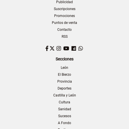
Publicidad
Suscripciones
Promociones
Puntos de venta
Contacto
RSS
Facebook
Twitter
Instagram
YouTube
Dailymotion
WhatsApp
Secciones
León
El Bierzo
Provincia
Deportes
Castilla y León
Cultura
Sanidad
Sucesos
A Fondo