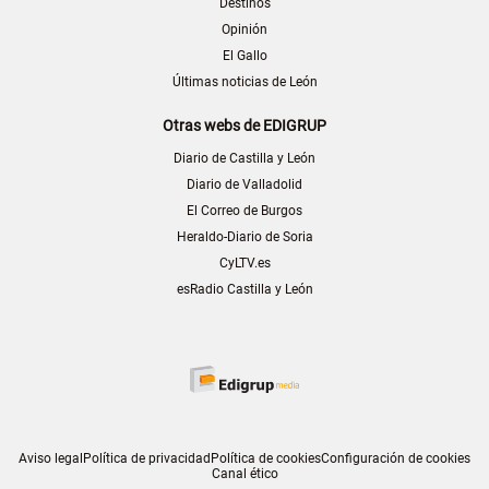
Destinos
Opinión
El Gallo
Últimas noticias de León
Otras webs de EDIGRUP
Diario de Castilla y León
Diario de Valladolid
El Correo de Burgos
Heraldo-Diario de Soria
CyLTV.es
esRadio Castilla y León
Aviso legal
Política de privacidad
Política de cookies
Configuración de cookies
Canal ético