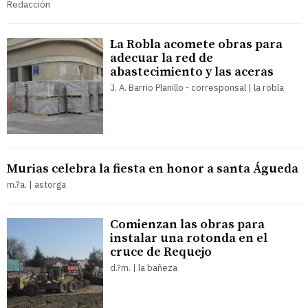
Redacción
La Robla acomete obras para
adecuar la red de
abastecimiento y las aceras
J. A. Barrio Planillo - corresponsal | la robla
Murias celebra la fiesta en honor a santa Águeda
m.?a. | astorga
Comienzan las obras para
instalar una rotonda en el
cruce de Requejo
d.?m. | la bañeza