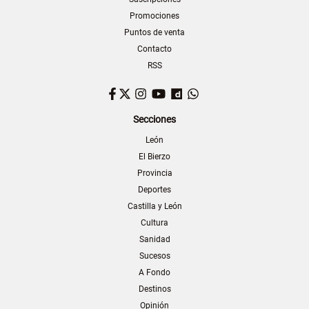
Promociones
Puntos de venta
Contacto
RSS
Facebook
Twitter
Instagram
YouTube
Dailymotion
WhatsApp
Secciones
León
El Bierzo
Provincia
Deportes
Castilla y León
Cultura
Sanidad
Sucesos
A Fondo
Destinos
Opinión