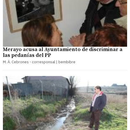
Merayo acusa al Ayuntamiento de discriminar a
las pedanías del PP
M. Á. Cebrones - corresponsal | bembibre