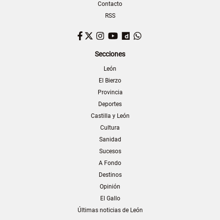
Contacto
RSS
Facebook
Twitter
Instagram
YouTube
Dailymotion
WhatsApp
Secciones
León
El Bierzo
Provincia
Deportes
Castilla y León
Cultura
Sanidad
Sucesos
A Fondo
Destinos
Opinión
El Gallo
Últimas noticias de León