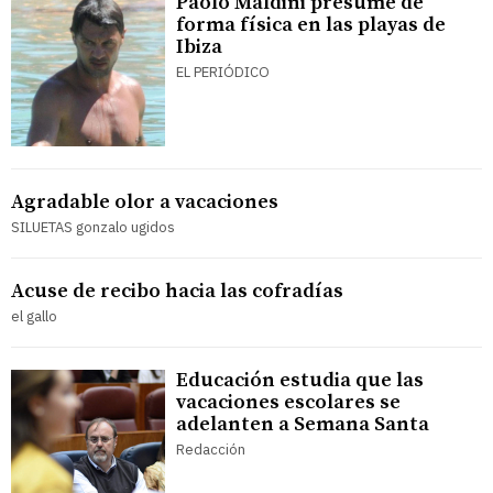
Paolo Maldini presume de
forma física en las playas de
Ibiza
EL PERIÓDICO
Agradable olor a vacaciones
SILUETAS gonzalo ugidos
Acuse de recibo hacia las cofradías
el gallo
Educación estudia que las
vacaciones escolares se
adelanten a Semana Santa
Redacción