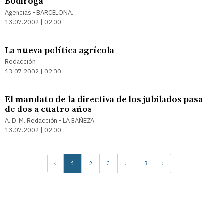
Bodiroga
Agencias - BARCELONA.
13.07.2002 | 02:00
La nueva política agrícola
Redacción
13.07.2002 | 02:00
El mandato de la directiva de los jubilados pasa
de dos a cuatro años
A. D. M. Redacción - LA BAÑEZA.
13.07.2002 | 02:00
‹
1
2
3
…
8
›