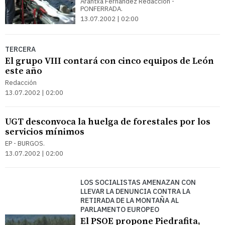
Arantxa Fernández Redacción -
PONFERRADA.
13.07.2002 | 02:00
TERCERA
El grupo VIII contará con cinco equipos de León
este año
Redacción
13.07.2002 | 02:00
UGT desconvoca la huelga de forestales por los
servicios mínimos
EP - BURGOS.
13.07.2002 | 02:00
LOS SOCIALISTAS AMENAZAN CON
LLEVAR LA DENUNCIA CONTRA LA
RETIRADA DE LA MONTAÑA AL
PARLAMENTO EUROPEO
El PSOE propone Piedrafita,