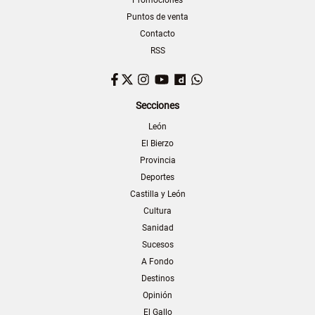
Promociones
Puntos de venta
Contacto
RSS
Facebook
Twitter
Instagram
YouTube
Dailymotion
WhatsApp
Secciones
León
El Bierzo
Provincia
Deportes
Castilla y León
Cultura
Sanidad
Sucesos
A Fondo
Destinos
Opinión
El Gallo