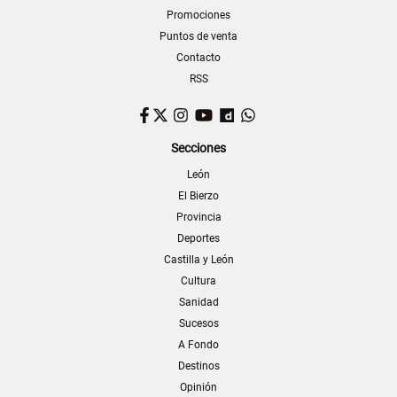
Promociones
Puntos de venta
Contacto
RSS
Facebook
Twitter
Instagram
YouTube
Dailymotion
WhatsApp
Secciones
León
El Bierzo
Provincia
Deportes
Castilla y León
Cultura
Sanidad
Sucesos
A Fondo
Destinos
Opinión