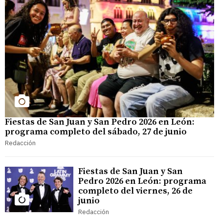
Fiestas de San Juan y San Pedro 2026 en León:
programa completo del sábado, 27 de junio
Redacción
Fiestas de San Juan y San
Pedro 2026 en León: programa
completo del viernes, 26 de
junio
Redacción