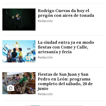
Rodrigo Cuevas da hoy el
pregón con aires de tonada
Redacción
La ciudad entra ya en modo
fiestas con Come y Calle,
artesanía y feria
Redacción
Fiestas de San Juan y San
Pedro en León: programa
completo del sábado, 20 de
junio
Redacción