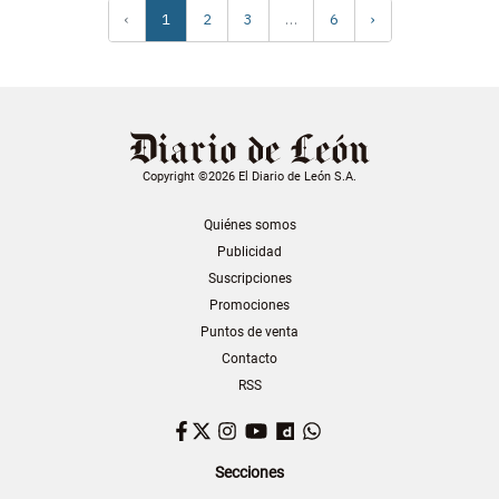
‹
1
2
3
…
6
›
Copyright ©2026 El Diario de León S.A.
Quiénes somos
Publicidad
Suscripciones
Promociones
Puntos de venta
Contacto
RSS
Facebook
Twitter
Instagram
YouTube
Dailymotion
WhatsApp
Secciones