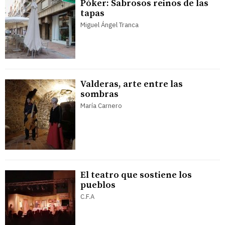
Póker: Sabrosos reinos de las
tapas
Miguel Ángel Tranca
Valderas, arte entre las
sombras
María Carnero
El teatro que sostiene los
pueblos
C.F.A