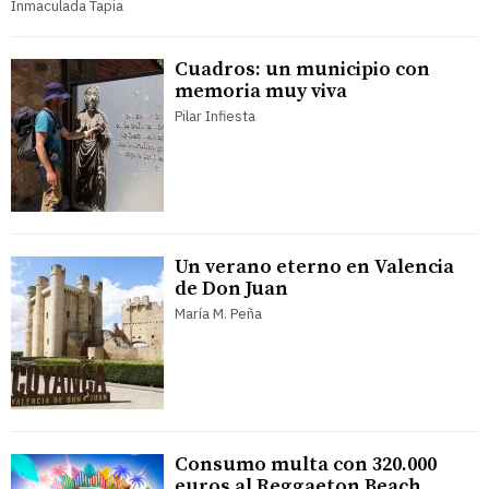
Inmaculada Tapia
Cuadros: un municipio con
memoria muy viva
Pilar Infiesta
Un verano eterno en Valencia
de Don Juan
María M. Peña
Consumo multa con 320.000
euros al Reggaeton Beach