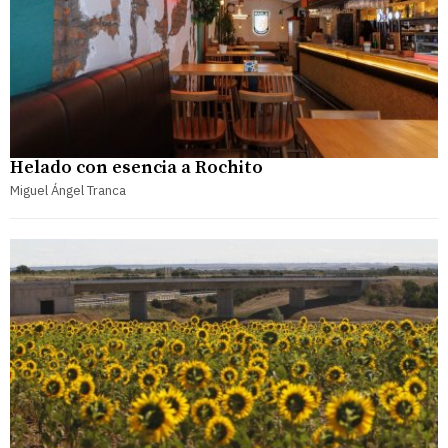
Helado con esencia a Rochito
Miguel Ángel Tranca