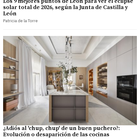
Los 9 mejores puntos de León para ver el eclipse
solar total de 2026, según la Junta de Castilla y
León
Patricia de la Torre
¿Adiós al 'chup, chup' de un buen puchero?:
Evolución o desaparición de las cocinas