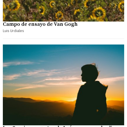
Campo de ensayo de Van Gogh
Luis Urdiales