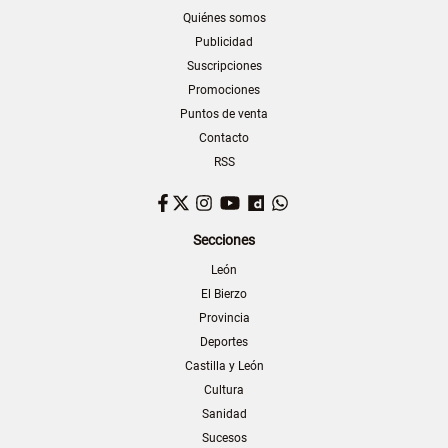
Quiénes somos
Publicidad
Suscripciones
Promociones
Puntos de venta
Contacto
RSS
Facebook
Twitter
Instagram
YouTube
Dailymotion
WhatsApp
Secciones
León
El Bierzo
Provincia
Deportes
Castilla y León
Cultura
Sanidad
Sucesos