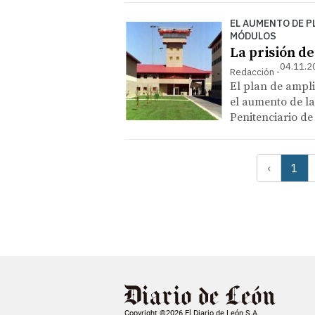
EL AUMENTO DE P
MÓDULOS
La prisión de
04.11.2
Redacción
El plan de ampli
el aumento de la
Penitenciario de
‹
1
Copyright ©2026 El Diario de León S.A.