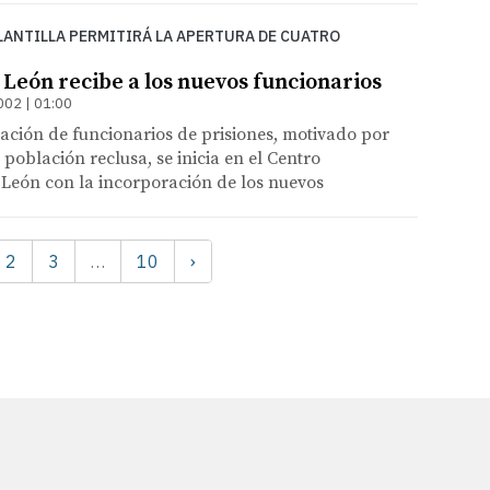
LANTILLA PERMITIRÁ LA APERTURA DE CUATRO
 León recibe a los nuevos funcionarios
002 | 01:00
ación de funcionarios de prisiones, motivado por
 población reclusa, se inicia en el Centro
 León con la incorporación de los nuevos
2
3
10
›
…