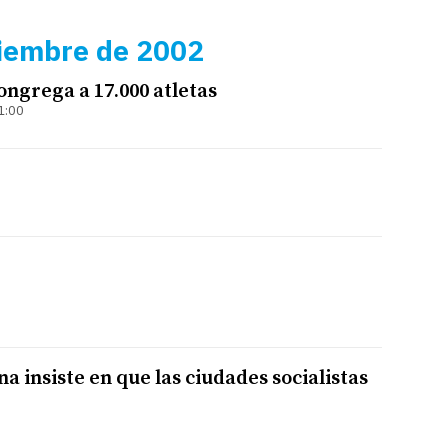
iembre de 2002
ongrega a 17.000 atletas
1:00
a insiste en que las ciudades socialistas