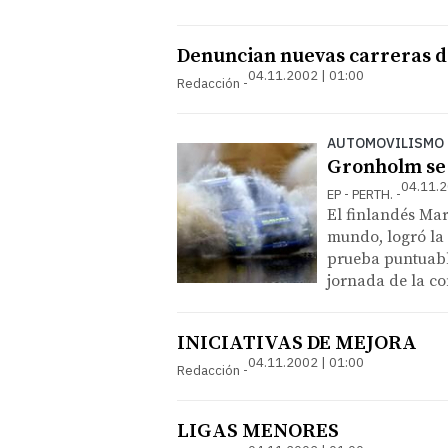
Denuncian nuevas carreras de
04.11.2002 | 01:00
Redacción
AUTOMOVILISMO
Gronholm se 
04.11.2
EP - PERTH.
El finlandés Ma
mundo, logró la v
prueba puntuable
jornada de la co
INICIATIVAS DE MEJORA
04.11.2002 | 01:00
Redacción
LIGAS MENORES