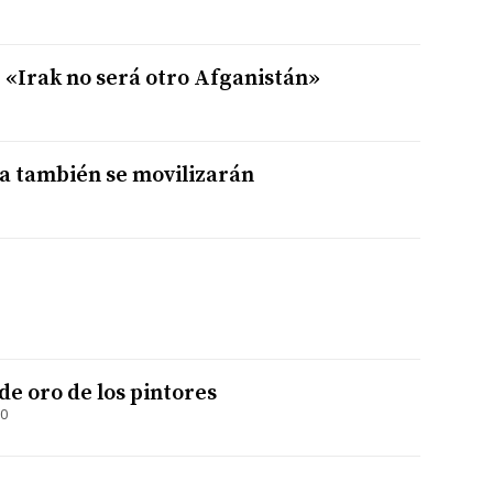
«Irak no será otro Afganistán»
ia también se movilizarán
de oro de los pintores
00