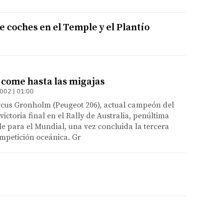
 coches en el Temple y el Plantío
come hasta las migajas
002 | 01:00
rcus Gronholm (Peugeot 206), actual campeón del
ictoria final en el Rally de Australia, penúltima
 para el Mundial, una vez concluida la tercera
mpetición oceánica. Gr