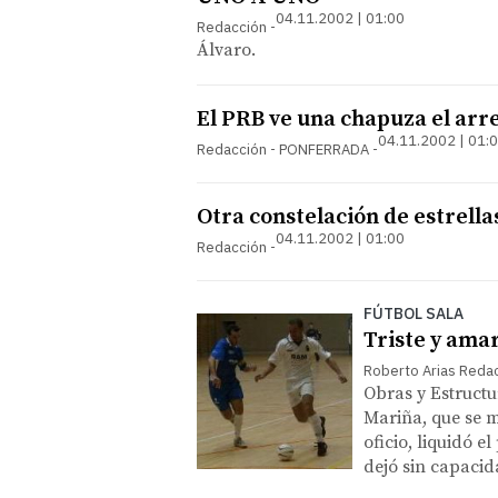
04.11.2002 | 01:00
Redacción
Álvaro.
El PRB ve una chapuza el arreg
04.11.2002 | 01:
Redacción - PONFERRADA
Otra constelación de estrella
04.11.2002 | 01:00
Redacción
FÚTBOL SALA
Triste y ama
Roberto Arias Redac
Obras y Estructu
Mariña, que se 
oficio, liquidó e
dejó sin capacid