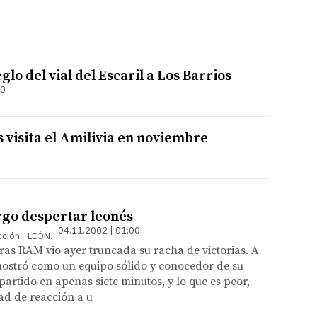
lo del vial del Escaril a Los Barrios
00
s visita el Amilivia en noviembre
rgo despertar leonés
04.11.2002 | 01:00
ción - LEÓN.
ras RAM vio ayer truncada su racha de victorias. A
mostró como un equipo sólido y conocedor de su
l partido en apenas siete minutos, y lo que es peor,
ad de reacción a u