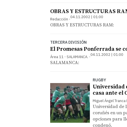
OBRAS Y ESTRUCTURAS RA
04.11.2002 | 01:00
Redacción
OBRAS Y ESTRUCTURAS RAM:
TERCERA DIVISIÓN
El Promesas Ponferrada se c
04.11.2002 | 01:00
Área 11 - SALAMANCA.
SALAMANCA:
RUGBY
Universidad d
casa ante el
Miguel Ángel Tranca
Universidad de L
coruñés en un pa
opciones para lle
condenó.