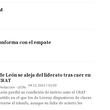
M
onforma con el empate
e León se aleja del liderato tras caer en
 CRAT
04.11.2002 | 01:00
 Redacción - LEÓN.
eón perdió su condición de invicto ante el CRAT
rtido en el que los de Loveny dispusieron de claras
varse el triunfo, aunque su falta de acierto les