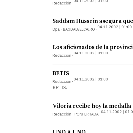
04.11.2002 | 01:00
Redacción
Saddam Hussein asegura que 
04.11.2002 | 01:00
Dpa - BAGDAD/ELCAIRO
Los aficionados de la provinc
04.11.2002 | 01:00
Redacción
BETIS
04.11.2002 | 01:00
Redacción
BETIS:
Viloria recibe hoy la medalla 
04.11.2002 | 01:
Redacción - PONFERRADA
UNO A UNO