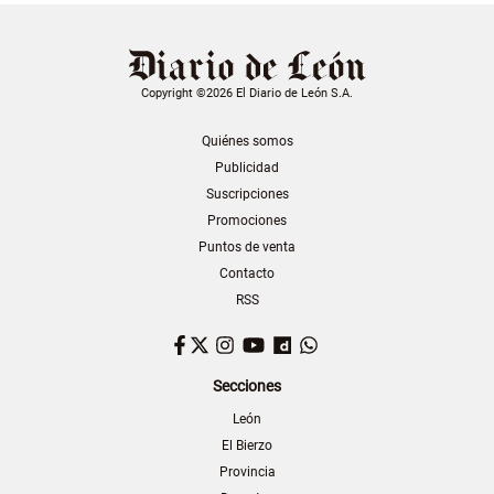
Copyright ©2026 El Diario de León S.A.
Quiénes somos
Publicidad
Suscripciones
Promociones
Puntos de venta
Contacto
RSS
Facebook
Twitter
Instagram
YouTube
Dailymotion
WhatsApp
Secciones
León
El Bierzo
Provincia