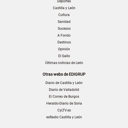
Deportes
Castilla y León
Cultura
Sanidad
Sucesos
A Fondo
Destinos
Opinión
El Gallo
Últimas noticias de León
Otras webs de EDIGRUP
Diario de Castilla y León
Diario de Valladolid
El Correo de Burgos
Heraldo-Diario de Soria
CyLTV.es
esRadio Castilla y León