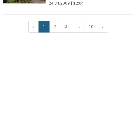
24.04.2009 | 12:04
‹
1
2
3
…
10
›