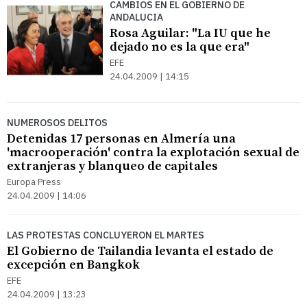
CAMBIOS EN EL GOBIERNO DE
ANDALUCIA
Rosa Aguilar: "La IU que he
dejado no es la que era"
EFE
24.04.2009 | 14:15
NUMEROSOS DELITOS
Detenidas 17 personas en Almería una
'macrooperación' contra la explotación sexual de
extranjeras y blanqueo de capitales
Europa Press
24.04.2009 | 14:06
LAS PROTESTAS CONCLUYERON EL MARTES
El Gobierno de Tailandia levanta el estado de
excepción en Bangkok
EFE
24.04.2009 | 13:23