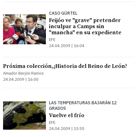
CASO GÜRTEL
Feijóo ve "grave" pretender
inculpar a Camps sin
"mancha" en su expediente
EFE
24.04.2009 | 16:04
Próxima colección,¿Historia del Reino de León?
Amador Berjón Ramos
24.04.2009 | 16:00
LAS TEMPERATURAS BAJARÁN 12
GRADOS
Vuelve el frío
EFE
24.04.2009 | 15:55