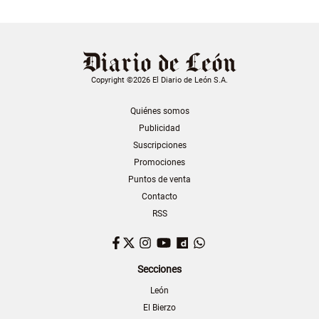
Copyright ©2026 El Diario de León S.A.
Quiénes somos
Publicidad
Suscripciones
Promociones
Puntos de venta
Contacto
RSS
Facebook
Twitter
Instagram
YouTube
Dailymotion
WhatsApp
Secciones
León
El Bierzo