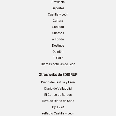
Provincia
Deportes
Castilla y León
Cultura
Sanidad
Sucesos
A Fondo
Destinos
Opinión
El Gallo
Últimas noticias de León
Otras webs de EDIGRUP
Diario de Castilla y León
Diario de Valladolid
El Correo de Burgos
Heraldo-Diario de Soria
CyLTV.es
esRadio Castilla y León