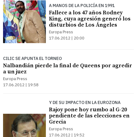
A MANOS DE LA POLICÍA EN 1991
Fallece a los 47 años Rodney
King, cuya agresión generó los
disturbios de Los Ángeles
Europa Press
17.06.2012 | 20:00
CILIC SE APUNTA EL TORNEO
Nalbandián pierde la final de Queens por agredir
a un juez
Europa Press
17.06.2012 | 19:58
Y DE SU IMPACTO EN LA EUROZONA
Rajoy pone hoy rumbo al G-20
pendiente de las elecciones en
Grecia
Europa Press
17.06.2012 | 19:52