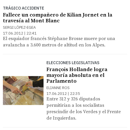
TRÁGICO ACCIDENTE
Fallece un compañero de Kilian Jornet en la
travesía al Mont Blanc
SERGI LÓPEZ-EGEA
17.06.2012 | 22:41
El esquiador francés Stéphane Brosse muere por una
avalancha a 3.600 metros de altitud en los Alpes.
ELECCIONES LEGISLATIVAS
François Hollande logra
mayoría absoluta en el
Parlamento
ELIANNE ROS
17.06.2012 | 22:35
Entre 312 y 326 diputados
permitirían a los socialistas
prescindir de los Verdes y el Frente
de Izquierdas.