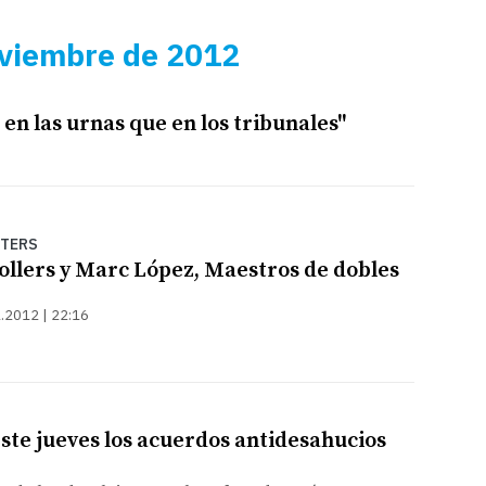
oviembre de 2012
 en las urnas que en los tribunales"
STERS
llers y Marc López, Maestros de dobles
.2012 | 22:16
ste jueves los acuerdos antidesahucios