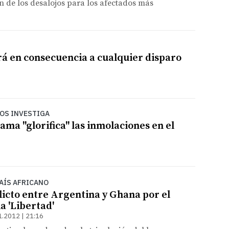
n de los desalojos para los afectados más
á en consecuencia a cualquier disparo
LOS INVESTIGA
ama "glorifica" las inmolaciones en el
PAÍS AFRICANO
licto entre Argentina y Ghana por el
a 'Libertad'
1.2012 | 21:16