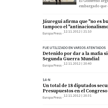
El Gobierno arge
embargado que e
Jáuregui afirma que "no es b
tampoco el "antinacionalismo
12.11.2012 | 21:10
Europa Press
FUE UTILIZADO EN VARIOS ATENTADOS
Detenido por dar a la mafia si
Segunda Guerra Mundial
12.11.2012 | 20:40
Europa Press
14-N
Un total de 18 diputados secu
Presupuestos en el Congreso
12.11.2012 | 20:31
Europa Press