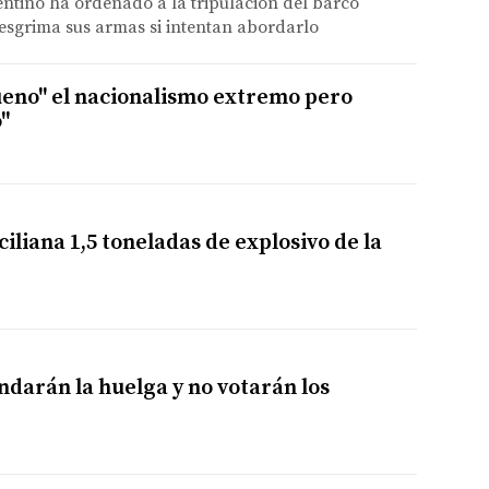
ntino ha ordenado a la tripulación del barco
sgrima sus armas si intentan abordarlo
ueno" el nacionalismo extremo pero
"
ciliana 1,5 toneladas de explosivo de la
ndarán la huelga y no votarán los