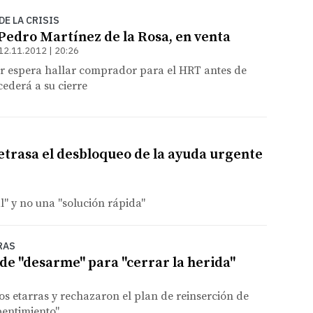
E LA CRISIS
 Pedro Martínez de la Rosa, en venta
12.11.2012 | 20:26
r espera hallar comprador para el HRT antes de
cederá a su cierre
retrasa el desbloqueo de la ayuda urgente
l" y no una "solución rápida"
RAS
de "desarme" para "cerrar la herida"
os etarras y rechazaron el plan de reinserción de
pentimiento"