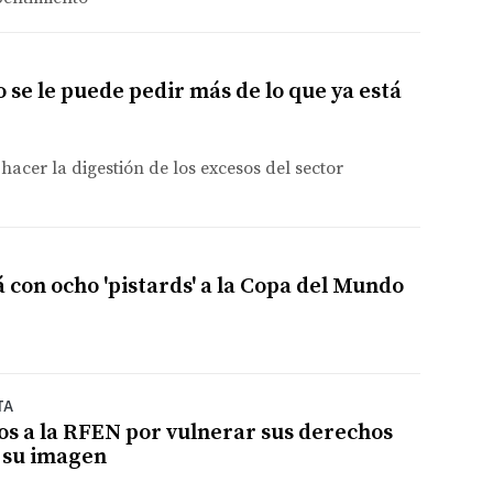
 se le puede pedir más de lo que ya está
hacer la digestión de los excesos del sector
 con ocho 'pistards' a la Copa del Mundo
TA
os a la RFEN por vulnerar sus derechos
 su imagen