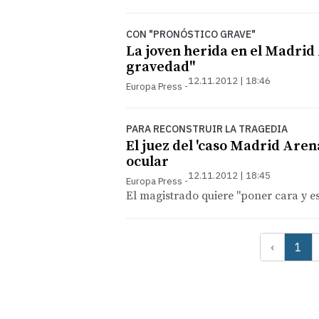
CON "PRONÓSTICO GRAVE"
La joven herida en el Madrid
gravedad"
12.11.2012 | 18:46
Europa Press
PARA RECONSTRUIR LA TRAGEDIA
El juez del 'caso Madrid Aren
ocular
12.11.2012 | 18:45
Europa Press
El magistrado quiere "poner cara y es
‹
1