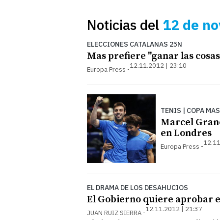
Noticias del
12 de n
ELECCIONES CATALANAS 25N
Mas prefiere "ganar las cosas
12.11.2012 | 23:10
Europa Press
TENIS | COPA MA
Marcel Grano
en Londres
12.11
Europa Press
EL DRAMA DE LOS DESAHUCIOS
El Gobierno quiere aprobar e
12.11.2012 | 21:37
JUAN RUIZ SIERRA