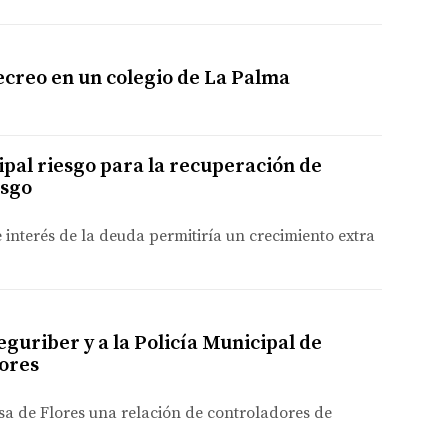
recreo en un colegio de La Palma
ipal riesgo para la recuperación de
esgo
 interés de la deuda permitiría un crecimiento extra
eguriber y a la Policía Municipal de
ores
resa de Flores una relación de controladores de