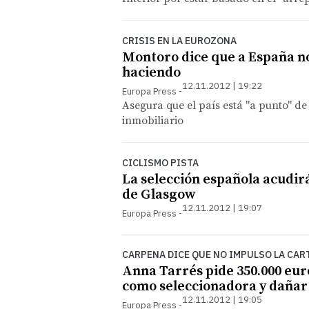
CRISIS EN LA EUROZONA
Montoro dice que a España no
haciendo
12.11.2012 | 19:22
Europa Press
Asegura que el país está "a punto" de 
inmobiliario
CICLISMO PISTA
La selección española acudirá
de Glasgow
12.11.2012 | 19:07
Europa Press
CARPENA DICE QUE NO IMPULSO LA CAR
Anna Tarrés pide 350.000 eur
como seleccionadora y dañar
12.11.2012 | 19:05
Europa Press