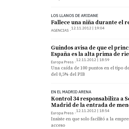
LOS LLANOS DE ARIDANE
Fallece una niña durante el 
12.11.2012 | 19:04
AGENCIAS
Guindos avisa de que el princ
España es la alta prima de ri
12.11.2012 | 18:59
Europa Press
Una caída de 100 puntos en el tipo de
del 0,5% del PIB
EN EL MADRID ARENA
Kontrol 34 responsabiliza a S
Madrid de la entrada de men
12.11.2012 | 18:54
Europa Press
Insiste en que solo facilitó a la emp
acceso