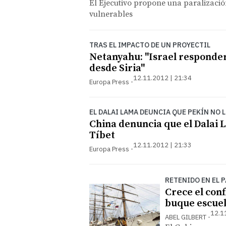
El Ejecutivo propone una paralizació
vulnerables
TRAS EL IMPACTO DE UN PROYECTIL
Netanyahu: "Israel responder
desde Siria"
12.11.2012 | 21:34
Europa Press
EL DALAI LAMA DEUNCIA QUE PEKÍN NO 
China denuncia que el Dalai L
Tíbet
12.11.2012 | 21:33
Europa Press
RETENIDO EN EL 
Crece el conf
buque escuel
12.1
ABEL GILBERT