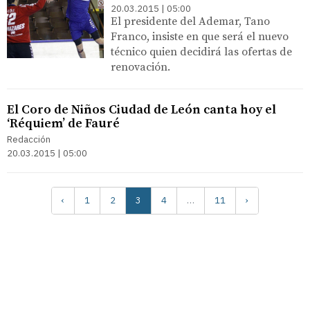
20.03.2015 | 05:00
El presidente del Ademar, Tano
Franco, insiste en que será el nuevo
técnico quien decidirá las ofertas de
renovación.
El Coro de Niños Ciudad de León canta hoy el
‘Réquiem’ de Fauré
Redacción
20.03.2015 | 05:00
‹
1
2
3
4
…
11
›