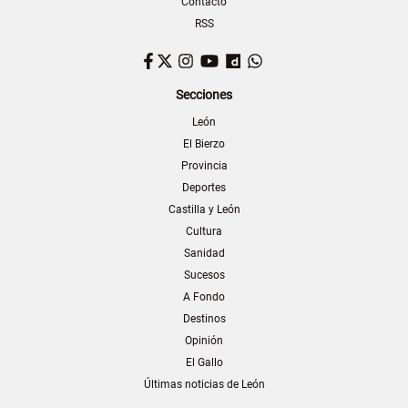
Contacto
RSS
Facebook
Twitter
Instagram
YouTube
Dailymotion
WhatsApp
Secciones
León
El Bierzo
Provincia
Deportes
Castilla y León
Cultura
Sanidad
Sucesos
A Fondo
Destinos
Opinión
El Gallo
Últimas noticias de León