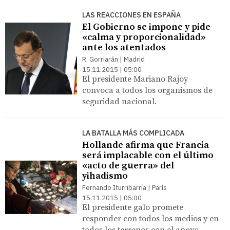
LAS REACCIONES EN ESPAÑA
El Gobierno se impone y pide
«calma y proporcionalidad»
ante los atentados
R. Gorriarán | Madrid
15.11.2015 | 05:00
El presidente Mariano Rajoy
convoca a todos los organismos de
seguridad nacional.
LA BATALLA MÁS COMPLICADA
Hollande afirma que Francia
será implacable con el último
«acto de guerra» del
yihadismo
Fernando Iturribarría | París
15.11.2015 | 05:00
El presidente galo promete
responder con todos los medios y en
todos los terrenos con el apoyo