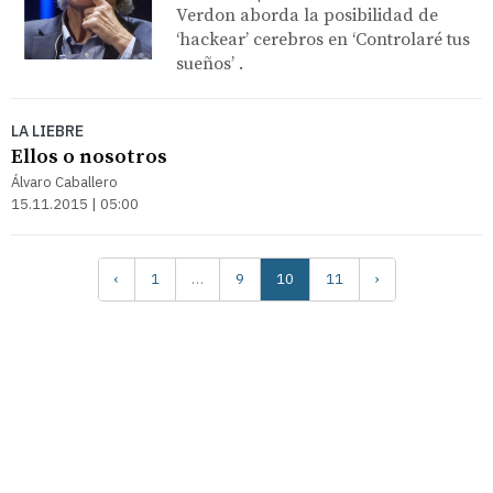
Verdon aborda la posibilidad de
‘hackear’ cerebros en ‘Controlaré tus
sueños’ .
LA LIEBRE
Ellos o nosotros
Álvaro Caballero
15.11.2015 | 05:00
‹
1
…
9
10
11
›