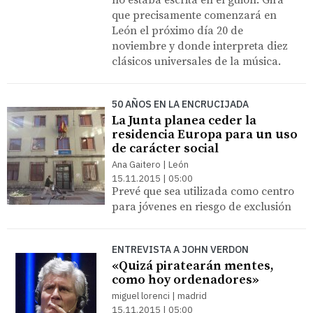
que precisamente comenzará en
León el próximo día 20 de
noviembre y donde interpreta diez
clásicos universales de la música.
50 AÑOS EN LA ENCRUCIJADA
La Junta planea ceder la
residencia Europa para un uso
de carácter social
Ana Gaitero | León
15.11.2015 | 05:00
Prevé que sea utilizada como centro
para jóvenes en riesgo de exclusión
ENTREVISTA A JOHN VERDON
«Quizá piratearán mentes,
como hoy ordenadores»
miguel lorenci | madrid
15.11.2015 | 05:00