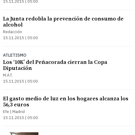
15.11.2015 | 05:00
La Junta redobla la prevención de consumo de
alcohol
Redacción
15.11.2015 | 05:00
ATLETISMO
Los ‘10K’ del Peñacorada cierran la Copa
Diputación
M.Á.T.
15.11.2015 | 05:00
El gasto medio de luz en los hogares alcanza los
56,3 euros
Efe | Madrid
15.11.2015 | 05:00