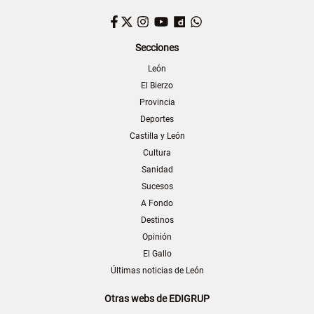
Facebook
Twitter
Instagram
YouTube
Dailymotion
WhatsApp
Secciones
León
El Bierzo
Provincia
Deportes
Castilla y León
Cultura
Sanidad
Sucesos
A Fondo
Destinos
Opinión
El Gallo
Últimas noticias de León
Otras webs de EDIGRUP