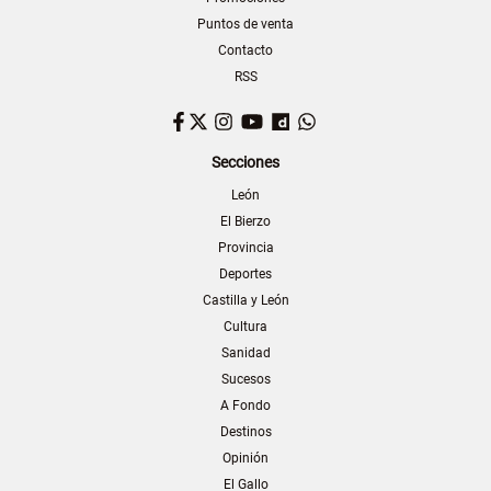
Puntos de venta
Contacto
RSS
Facebook
Twitter
Instagram
YouTube
Dailymotion
WhatsApp
Secciones
León
El Bierzo
Provincia
Deportes
Castilla y León
Cultura
Sanidad
Sucesos
A Fondo
Destinos
Opinión
El Gallo