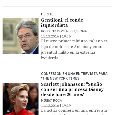
PERFIL
Gentiloni, el conde
izquierdista
ROSSEND DOMÈNECH / ROMA
11.12.2016 | 19:36
El nuevo primer ministro italiano es
hijo de nobles de Ancona y en su
juventud militó en la extrema
izquierda
CONFESIÓN EN UNA ENTREVISTA PARA
'THE NEW YORK TIMES'
Scarlett Johansson: "Sueño
con ser una princesa Disney
desde hace 20 años'
MIREYA ROCA
11.12.2016 | 19:19
La actriz confiesa en una entrevista