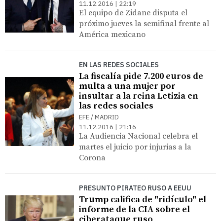
11.12.2016 | 22:19
El equipo de Zidane disputa el
próximo jueves la semifinal frente al
América mexicano
EN LAS REDES SOCIALES
La fiscalía pide 7.200 euros de
multa a una mujer por
insultar a la reina Letizia en
las redes sociales
EFE / MADRID
11.12.2016 | 21:16
La Audiencia Nacional celebra el
martes el juicio por injurias a la
Corona
PRESUNTO PIRATEO RUSO A EEUU
Trump califica de "ridículo" el
informe de la CIA sobre el
ciberataque ruso