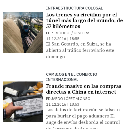
INFRAESTRUCTURA COLOSAL
Los trenes ya circulan por el
túnel más largo del mundo, de
57 kilómetros
EL PERIÓDICO / GINEBRA
11.12.2016 | 18:55
El San Gotardo, en Suiza, se ha
abierto al tráfico ferroviario este
domingo
CAMBIOS EN EL COMERCIO
INTERNACIONAL
Fraude masivo en las compras
directas a China en internet
EDUARDO LÓPEZ ALONSO
11.12.2016 | 18:53
Los datos de facturación se falsean
para burlar el pago aduanero El
auge de envíos desborda el control
de Correos y de Aduanas