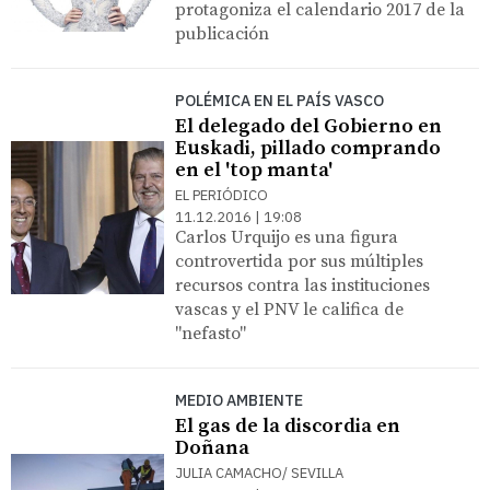
protagoniza el calendario 2017 de la
publicación
POLÉMICA EN EL PAÍS VASCO
El delegado del Gobierno en
Euskadi, pillado comprando
en el 'top manta'
EL PERIÓDICO
11.12.2016 | 19:08
Carlos Urquijo es una figura
controvertida por sus múltiples
recursos contra las instituciones
vascas y el PNV le califica de
"nefasto"
MEDIO AMBIENTE
El gas de la discordia en
Doñana
JULIA CAMACHO/ SEVILLA