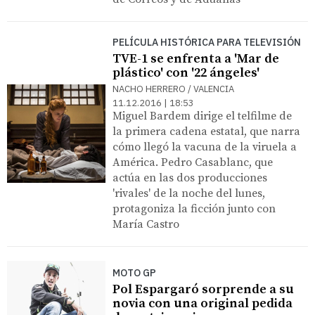
PELÍCULA HISTÓRICA PARA TELEVISIÓN
TVE-1 se enfrenta a 'Mar de
plástico' con '22 ángeles'
NACHO HERRERO / VALENCIA
11.12.2016 | 18:53
Miguel Bardem dirige el telfilme de
la primera cadena estatal, que narra
cómo llegó la vacuna de la viruela a
América. Pedro Casablanc, que
actúa en las dos producciones
'rivales' de la noche del lunes,
protagoniza la ficción junto con
María Castro
MOTO GP
Pol Espargaró sorprende a su
novia con una original pedida