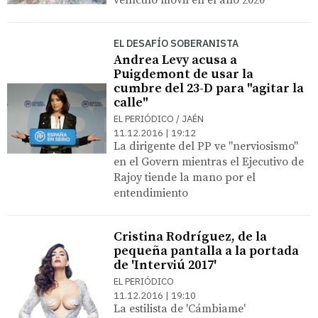
EL DESAFÍO SOBERANISTA
Andrea Levy acusa a
Puigdemont de usar la
cumbre del 23-D para "agitar la
calle"
EL PERIÓDICO / JAÉN
11.12.2016 | 19:12
La dirigente del PP ve "nerviosismo"
en el Govern mientras el Ejecutivo de
Rajoy tiende la mano por el
entendimiento
Cristina Rodríguez, de la
pequeña pantalla a la portada
de 'Interviú 2017'
EL PERIÓDICO
11.12.2016 | 19:10
La estilista de 'Cámbiame'