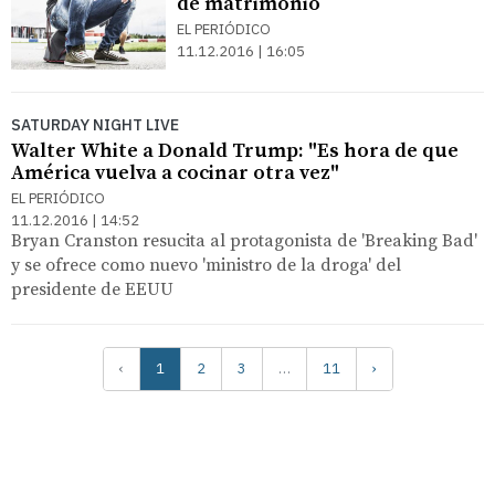
de matrimonio
EL PERIÓDICO
11.12.2016 | 16:05
SATURDAY NIGHT LIVE
Walter White a Donald Trump: "Es hora de que
América vuelva a cocinar otra vez"
EL PERIÓDICO
11.12.2016 | 14:52
Bryan Cranston resucita al protagonista de 'Breaking Bad'
y se ofrece como nuevo 'ministro de la droga' del
presidente de EEUU
‹
1
2
3
…
11
›