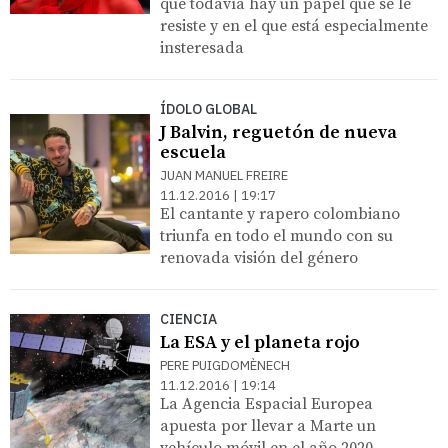
que todavía hay un papel que se le
resiste y en el que está especialmente
insteresada
ÍDOLO GLOBAL
J Balvin, reguetón de nueva
escuela
JUAN MANUEL FREIRE
11.12.2016 | 19:17
El cantante y rapero colombiano
triunfa en todo el mundo con su
renovada visión del género
CIENCIA
La ESA y el planeta rojo
PERE PUIGDOMÈNECH
11.12.2016 | 19:14
La Agencia Espacial Europea
apuesta por llevar a Marte un
vehículo móvil en el año 2020