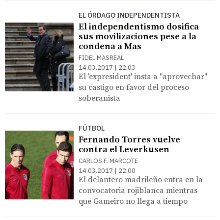
EL ÓRDAGO INDEPENDENTISTA
El independentismo dosifica
sus movilizaciones pese a la
condena a Mas
FIDEL MASREAL
14.03.2017 | 22:03
El 'expresident' insta a "aprovechar"
su castigo en favor del proceso
soberanista
FÚTBOL
Fernando Torres vuelve
contra el Leverkusen
CARLOS F. MARCOTE
14.03.2017 | 22:00
El delantero madrileño entra en la
convocatoria rojiblanca mientras
que Gameiro no llega a tiempo