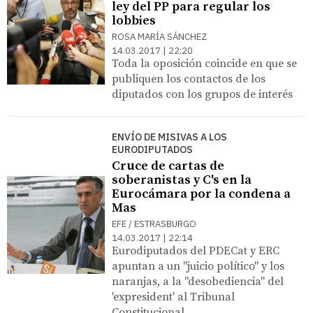
ley del PP para regular los
lobbies
ROSA MARÍA SÁNCHEZ
14.03.2017 | 22:20
Toda la oposición coincide en que se
publiquen los contactos de los
diputados con los grupos de interés
ENVÍO DE MISIVAS A LOS
EURODIPUTADOS
Cruce de cartas de
soberanistas y C's en la
Eurocámara por la condena a
Mas
EFE / ESTRASBURGO
14.03.2017 | 22:14
Eurodiputados del PDECat y ERC
apuntan a un "juicio político" y los
naranjas, a la "desobediencia" del
'expresident' al Tribunal
Constitucional