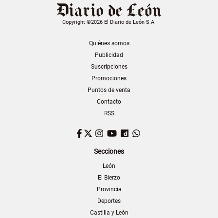
Copyright ©2026 El Diario de León S.A.
Quiénes somos
Publicidad
Suscripciones
Promociones
Puntos de venta
Contacto
RSS
Facebook
Twitter
Instagram
YouTube
Dailymotion
WhatsApp
Secciones
León
El Bierzo
Provincia
Deportes
Castilla y León