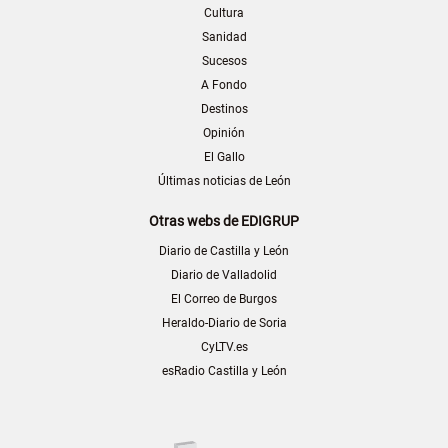
Cultura
Sanidad
Sucesos
A Fondo
Destinos
Opinión
El Gallo
Últimas noticias de León
Otras webs de EDIGRUP
Diario de Castilla y León
Diario de Valladolid
El Correo de Burgos
Heraldo-Diario de Soria
CyLTV.es
esRadio Castilla y León