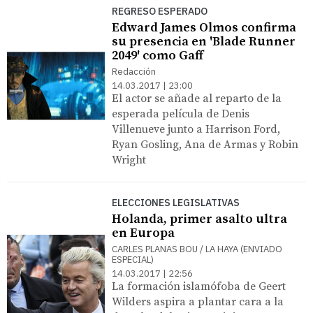
REGRESO ESPERADO
Edward James Olmos confirma
su presencia en 'Blade Runner
2049' como Gaff
Redacción
14.03.2017 | 23:00
El actor se añade al reparto de la
esperada película de Denis
Villenueve junto a Harrison Ford,
Ryan Gosling, Ana de Armas y Robin
Wright
ELECCIONES LEGISLATIVAS
Holanda, primer asalto ultra
en Europa
CARLES PLANAS BOU / LA HAYA (ENVIADO
ESPECIAL)
14.03.2017 | 22:56
La formación islamófoba de Geert
Wilders aspira a plantar cara a la