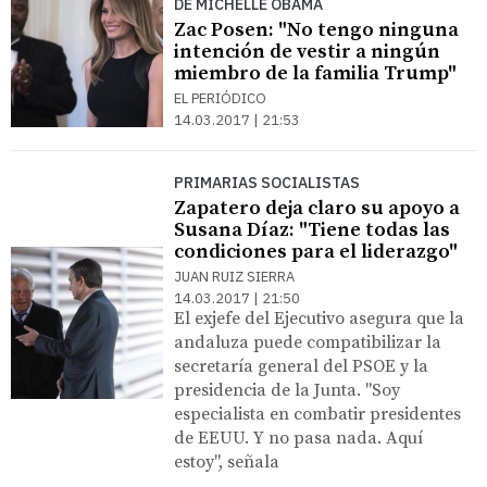
DE MICHELLE OBAMA
Zac Posen: "No tengo ninguna
intención de vestir a ningún
miembro de la familia Trump"
EL PERIÓDICO
14.03.2017 | 21:53
PRIMARIAS SOCIALISTAS
Zapatero deja claro su apoyo a
Susana Díaz: "Tiene todas las
condiciones para el liderazgo"
JUAN RUIZ SIERRA
14.03.2017 | 21:50
El exjefe del Ejecutivo asegura que la
andaluza puede compatibilizar la
secretaría general del PSOE y la
presidencia de la Junta. "Soy
especialista en combatir presidentes
de EEUU. Y no pasa nada. Aquí
estoy", señala