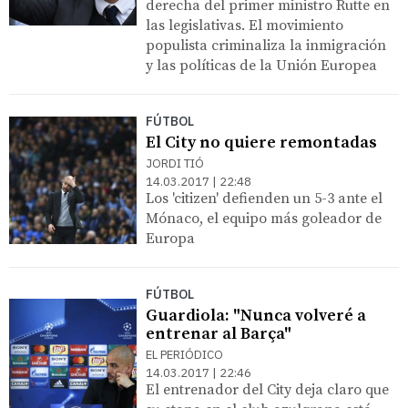
derecha del primer ministro Rutte en
las legislativas. El movimiento
populista criminaliza la inmigración
y las políticas de la Unión Europea
FÚTBOL
El City no quiere remontadas
JORDI TIÓ
14.03.2017 | 22:48
Los 'citizen' defienden un 5-3 ante el
Mónaco, el equipo más goleador de
Europa
FÚTBOL
Guardiola: "Nunca volveré a
entrenar al Barça"
EL PERIÓDICO
14.03.2017 | 22:46
El entrenador del City deja claro que