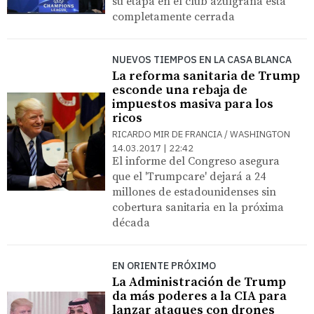
su etapa en el club azulgrana está
completamente cerrada
NUEVOS TIEMPOS EN LA CASA BLANCA
La reforma sanitaria de Trump
esconde una rebaja de
impuestos masiva para los
ricos
RICARDO MIR DE FRANCIA / WASHINGTON
14.03.2017 | 22:42
El informe del Congreso asegura
que el 'Trumpcare' dejará a 24
millones de estadounidenses sin
cobertura sanitaria en la próxima
década
EN ORIENTE PRÓXIMO
La Administración de Trump
da más poderes a la CIA para
lanzar ataques con drones