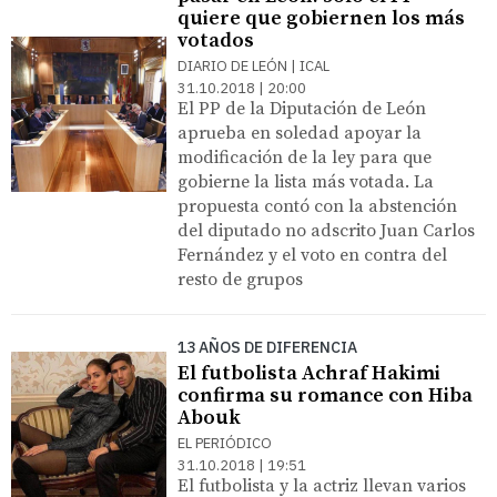
quiere que gobiernen los más
votados
DIARIO DE LEÓN | ICAL
31.10.2018 | 20:00
El PP de la Diputación de León
aprueba en soledad apoyar la
modificación de la ley para que
gobierne la lista más votada. La
propuesta contó con la abstención
del diputado no adscrito Juan Carlos
Fernández y el voto en contra del
resto de grupos
13 AÑOS DE DIFERENCIA
El futbolista Achraf Hakimi
confirma su romance con Hiba
Abouk
EL PERIÓDICO
31.10.2018 | 19:51
El futbolista y la actriz llevan varios