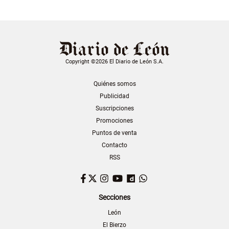
Copyright ©2026 El Diario de León S.A.
Quiénes somos
Publicidad
Suscripciones
Promociones
Puntos de venta
Contacto
RSS
Facebook
Twitter
Instagram
YouTube
Dailymotion
WhatsApp
Secciones
León
El Bierzo