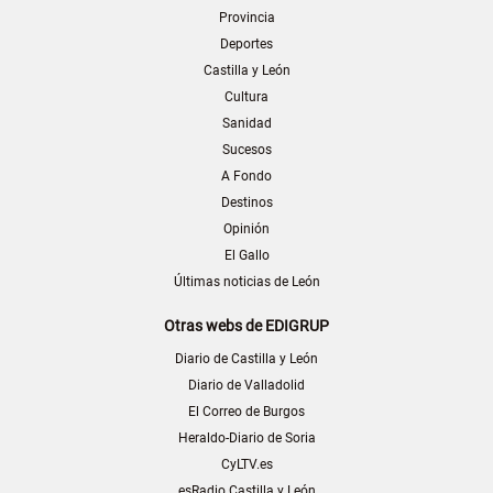
Provincia
Deportes
Castilla y León
Cultura
Sanidad
Sucesos
A Fondo
Destinos
Opinión
El Gallo
Últimas noticias de León
Otras webs de EDIGRUP
Diario de Castilla y León
Diario de Valladolid
El Correo de Burgos
Heraldo-Diario de Soria
CyLTV.es
esRadio Castilla y León