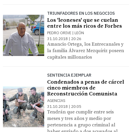
TRIUNFADORES EN LOS NEGOCIOS
Los 'leoneses' que se cuelan
entre los más ricos de Forbes
PEDRO ORIVE | LEÓN
31.10.2018 | 20:26
Amancio Ortega, los Entrecanales y
la familia Álvarez Mezquíriz poseen
capitales millonarios
SENTENCIA EJEMPLAR
Condenados a penas de cárcel
cinco miembros de
Reconstrucción Comunista
AGENCIAS
31.10.2018 | 20:05
Tendrán que cumplir entre seis
meses y tres años y medio por
pertenencia a grupo criminal al
haber enviado a dos acusados al