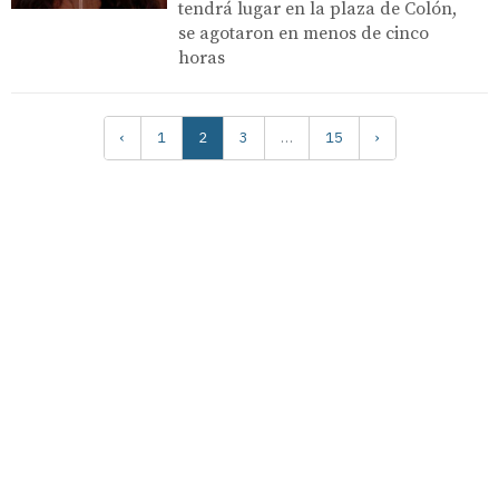
tendrá lugar en la plaza de Colón,
se agotaron en menos de cinco
horas
‹
1
2
3
…
15
›