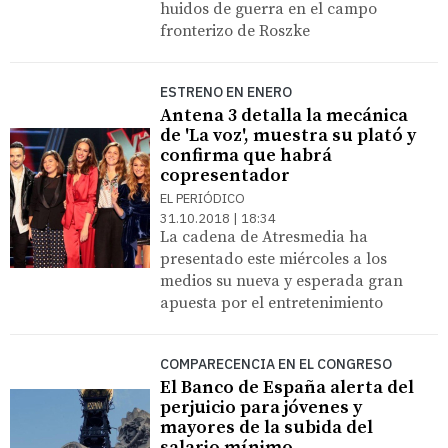
huidos de guerra en el campo
fronterizo de Roszke
ESTRENO EN ENERO
Antena 3 detalla la mecánica
de 'La voz', muestra su plató y
confirma que habrá
copresentador
EL PERIÓDICO
31.10.2018 | 18:34
La cadena de Atresmedia ha
presentado este miércoles a los
medios su nueva y esperada gran
apuesta por el entretenimiento
COMPARECENCIA EN EL CONGRESO
El Banco de España alerta del
perjuicio para jóvenes y
mayores de la subida del
salario mínimo