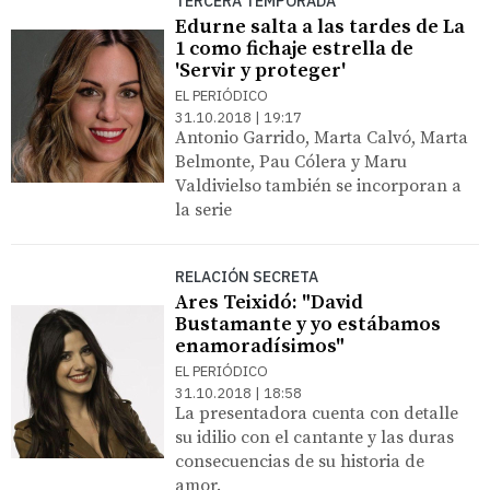
TERCERA TEMPORADA
Edurne salta a las tardes de La
1 como fichaje estrella de
'Servir y proteger'
EL PERIÓDICO
31.10.2018 | 19:17
Antonio Garrido, Marta Calvó, Marta
Belmonte, Pau Cólera y Maru
Valdivielso también se incorporan a
la serie
RELACIÓN SECRETA
Ares Teixidó: "David
Bustamante y yo estábamos
enamoradísimos"
EL PERIÓDICO
31.10.2018 | 18:58
La presentadora cuenta con detalle
su idilio con el cantante y las duras
consecuencias de su historia de
amor.