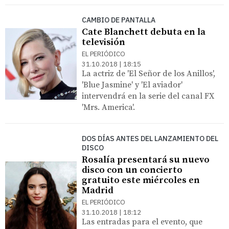
CAMBIO DE PANTALLA
Cate Blanchett debuta en la
televisión
EL PERIÓDICO
31.10.2018 | 18:15
La actriz de 'El Señor de los Anillos',
'Blue Jasmine' y 'El aviador'
intervendrá en la serie del canal FX
'Mrs. America'.
DOS DÍAS ANTES DEL LANZAMIENTO DEL
DISCO
Rosalía presentará su nuevo
disco con un concierto
gratuito este miércoles en
Madrid
EL PERIÓDICO
31.10.2018 | 18:12
Las entradas para el evento, que