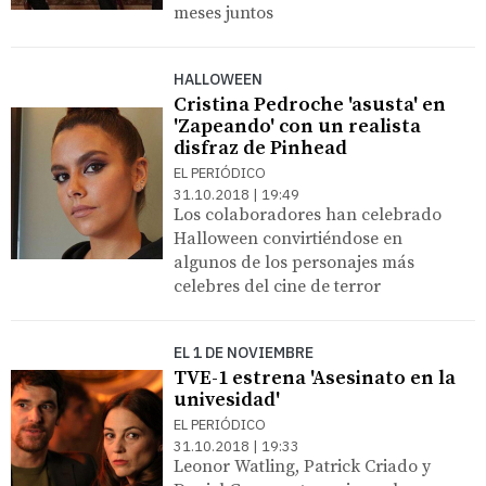
meses juntos
HALLOWEEN
Cristina Pedroche 'asusta' en
'Zapeando' con un realista
disfraz de Pinhead
EL PERIÓDICO
31.10.2018 | 19:49
Los colaboradores han celebrado
Halloween convirtiéndose en
algunos de los personajes más
celebres del cine de terror
EL 1 DE NOVIEMBRE
TVE-1 estrena 'Asesinato en la
univesidad'
EL PERIÓDICO
31.10.2018 | 19:33
Leonor Watling, Patrick Criado y