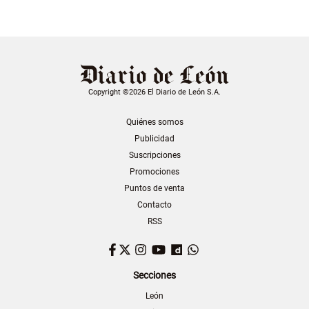
Copyright ©2026 El Diario de León S.A.
Quiénes somos
Publicidad
Suscripciones
Promociones
Puntos de venta
Contacto
RSS
Facebook
Twitter
Instagram
YouTube
Dailymotion
WhatsApp
Secciones
León