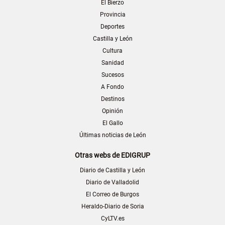
El Bierzo
Provincia
Deportes
Castilla y León
Cultura
Sanidad
Sucesos
A Fondo
Destinos
Opinión
El Gallo
Últimas noticias de León
Otras webs de EDIGRUP
Diario de Castilla y León
Diario de Valladolid
El Correo de Burgos
Heraldo-Diario de Soria
CyLTV.es