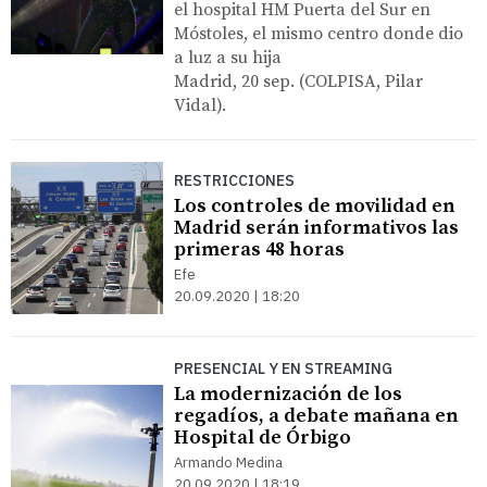
el hospital HM Puerta del Sur en
Móstoles, el mismo centro donde dio
a luz a su hija
Madrid, 20 sep. (COLPISA, Pilar
Vidal).
RESTRICCIONES
Los controles de movilidad en
Madrid serán informativos las
primeras 48 horas
Efe
20.09.2020 | 18:20
PRESENCIAL Y EN STREAMING
La modernización de los
regadíos, a debate mañana en
Hospital de Órbigo
Armando Medina
20.09.2020 | 18:19