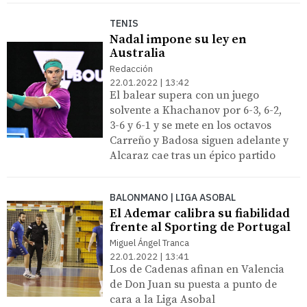
TENIS
Nadal impone su ley en
Australia
Redacción
22.01.2022 | 13:42
El balear supera con un juego
solvente a Khachanov por 6-3, 6-2,
3-6 y 6-1 y se mete en los octavos
Carreño y Badosa siguen adelante y
Alcaraz cae tras un épico partido
BALONMANO | LIGA ASOBAL
El Ademar calibra su fiabilidad
frente al Sporting de Portugal
Miguel Ángel Tranca
22.01.2022 | 13:41
Los de Cadenas afinan en Valencia
de Don Juan su puesta a punto de
cara a la Liga Asobal