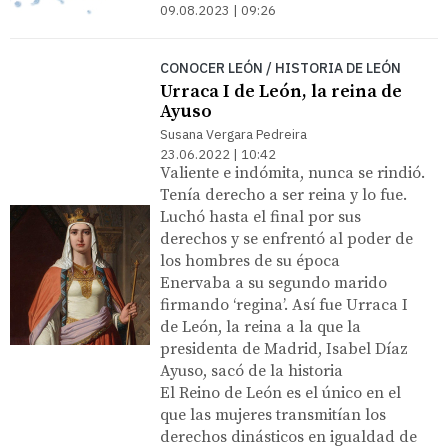
09.08.2023 | 09:26
CONOCER LEÓN / HISTORIA DE LEÓN
Urraca I de León, la reina de
Ayuso
Susana Vergara Pedreira
23.06.2022 | 10:42
Valiente e indómita, nunca se rindió.
Tenía derecho a ser reina y lo fue.
Luchó hasta el final por sus
derechos y se enfrentó al poder de
los hombres de su época
Enervaba a su segundo marido
firmando ‘regina’. Así fue Urraca I
de León, la reina a la que la
presidenta de Madrid, Isabel Díaz
Ayuso, sacó de la historia
El Reino de León es el único en el
que las mujeres transmitían los
derechos dinásticos en igualdad de