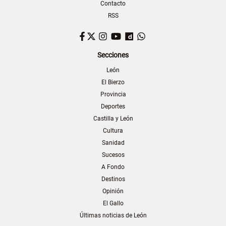
Contacto
RSS
Facebook
Twitter
Instagram
YouTube
Dailymotion
WhatsApp
Secciones
León
El Bierzo
Provincia
Deportes
Castilla y León
Cultura
Sanidad
Sucesos
A Fondo
Destinos
Opinión
El Gallo
Últimas noticias de León