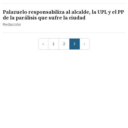
Palazuelo responsabiliza al alcalde, la UPL y el PP
de la parálisis que sufre la ciudad
Redacción
‹
1
2
3
›