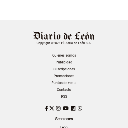
Copyright ©2026 El Diario de León S.A.
Quiénes somos
Publicidad
Suscripciones
Promociones
Puntos de venta
Contacto
RSS
Facebook
Twitter
Instagram
YouTube
Dailymotion
WhatsApp
Secciones
León