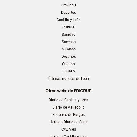
Provincia
Deportes
Castilla y León
Cultura
Sanidad
Sucesos
A Fondo
Destinos
Opinión
El Gallo
Últimas noticias de León
Otras webs de EDIGRUP
Diario de Castilla y León
Diario de Valladolid
El Correo de Burgos
Heraldo-Diario de Soria
CyLTV.es
esRadio Castilla y León