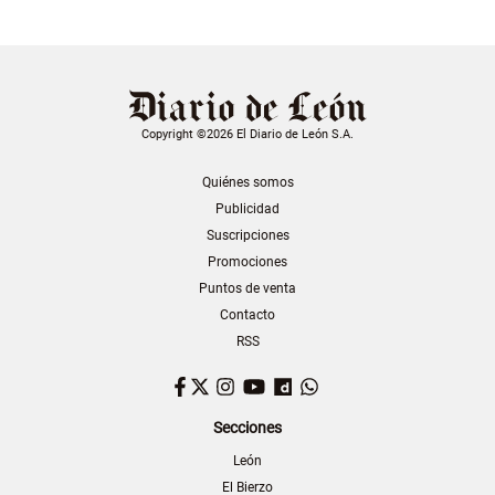
Copyright ©2026 El Diario de León S.A.
Quiénes somos
Publicidad
Suscripciones
Promociones
Puntos de venta
Contacto
RSS
Facebook
Twitter
Instagram
YouTube
Dailymotion
WhatsApp
Secciones
León
El Bierzo