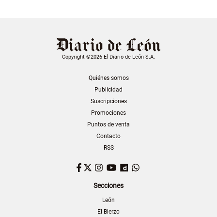
Copyright ©2026 El Diario de León S.A.
Quiénes somos
Publicidad
Suscripciones
Promociones
Puntos de venta
Contacto
RSS
Facebook
Twitter
Instagram
YouTube
Dailymotion
WhatsApp
Secciones
León
El Bierzo