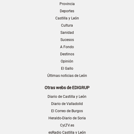
Provincia
Deportes
Castilla y León
Cultura
Sanidad
Sucesos
A Fondo
Destinos
Opinión
El Gallo
Últimas noticias de León
Otras webs de EDIGRUP
Diario de Castilla y León
Diario de Valladolid
El Correo de Burgos
Heraldo-Diario de Soria
CyLTV.es
esRadio Castilla y León