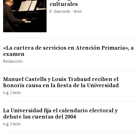
culturales
E. Gancedo - león
«La cartera de servicios en Atención Primaria», a
examen
Redacción
Manuel Castells y Louis Trabaud reciben el
honoris causa en la fiesta de la Universidad
n.g. | león
La Universidad fija el calendario electoral y
debate las cuentas del 2004
n.g. | león