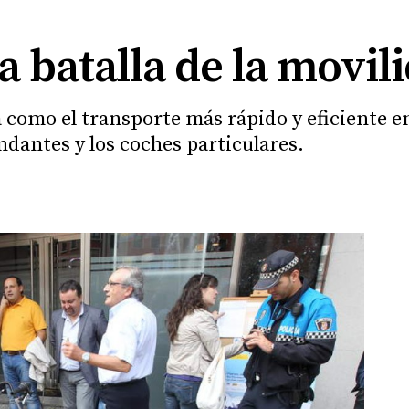
la batalla de la movil
 como el transporte más rápido y eficiente e
iandantes y los coches particulares.