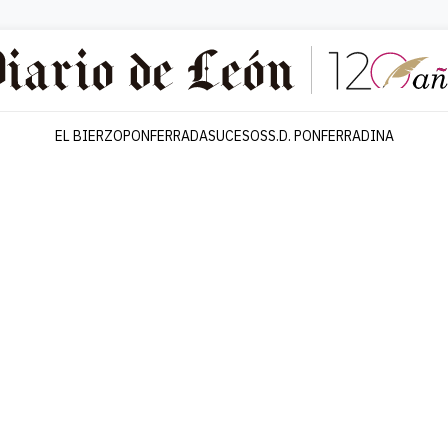
EL BIERZO
PONFERRADA
SUCESOS
S.D. PONFERRADINA