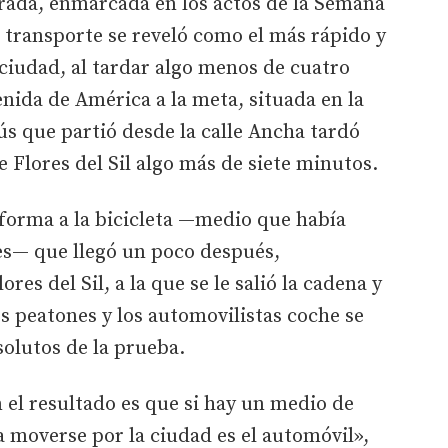
rada, enmarcada en los actos de la Semana
 transporte se reveló como el más rápido y
 ciudad, al tardar algo menos de cuatro
enida de América a la meta, situada en la
ús que partió desde la calle Ancha tardó
e Flores del Sil algo más de siete minutos.
 forma a la bicicleta —medio que había
es— que llegó un poco después,
res del Sil, a la que se le salió la cadena y
s peatones y los automovilistas coche se
olutos de la prueba.
el resultado es que si hay un medio de
a moverse por la ciudad es el automóvil»,