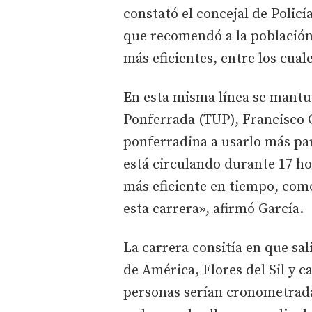
constató el concejal de Policí
que recomendó a la población
más eficientes, entre los cual
En esta misma línea se mantu
Ponferrada (TUP), Francisco 
ponferradina a usarlo más par
está circulando durante 17 hor
más eficiente en tiempo, co
esta carrera», afirmó García.
La carrera consitía en que sal
de América, Flores del Sil y c
personas serían cronometradas