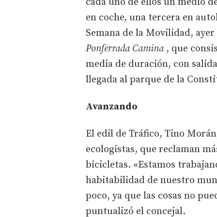
cada uno de ellos un medio d
en coche, una tercera en autob
Semana de la Movilidad, ayer p
Ponferrada Camina
, que consi
media de duración, con salida 
llegada al parque de la Consti
Avanzando
El edil de Tráfico, Tino Morá
ecologistas, que reclaman má
bicicletas. «Estamos trabajan
habitabilidad de nuestro mun
poco, ya que las cosas no pue
puntualizó el concejal.