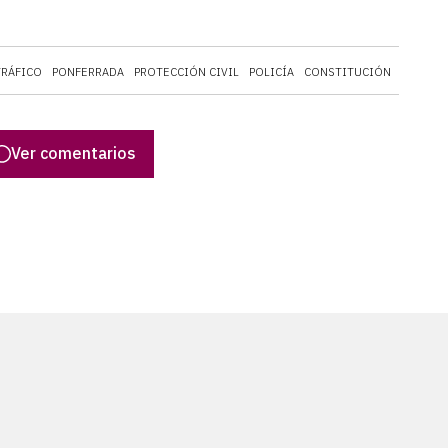
TRÁFICO
PONFERRADA
PROTECCIÓN CIVIL
POLICÍA
CONSTITUCIÓN
COCHES
Ver comentarios