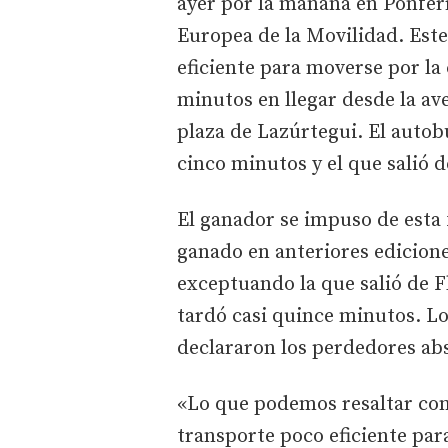
ayer por la mañana en Ponfer
Europea de la Movilidad. Este
eficiente para moverse por la
minutos en llegar desde la av
plaza de Lazúrtegui. El autob
cinco minutos y el que salió d
El ganador se impuso de esta
ganado en anteriores edicion
exceptuando la que salió de Flo
tardó casi quince minutos. Lo
declararon los perdedores abs
«Lo que podemos resaltar con 
transporte poco eficiente par