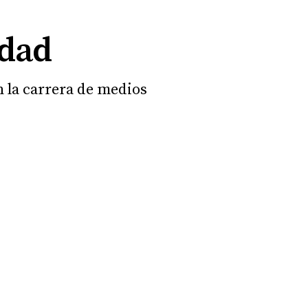
idad
n la carrera de medios