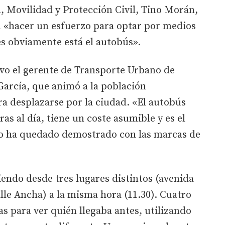
a, Movilidad y Protección Civil, Tino Morán,
 «hacer un esfuerzo para optar por medios
es obviamente está el autobús».
vo el gerente de Transporte Urbano de
García, que animó a la población
a desplazarse por la ciudad. «El autobús
as al día, tiene un coste asumible y es el
mo ha quedado demostrado con las marcas de
iendo desde tres lugares distintos (avenida
alle Ancha) a la misma hora (11.30). Cuatro
 para ver quién llegaba antes, utilizando