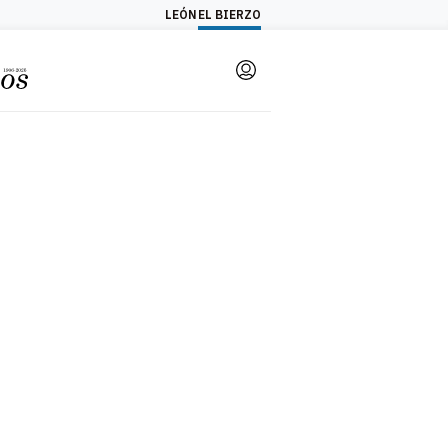
LEÓN
EL BIERZO
Login