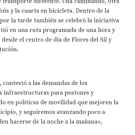
e transporte diferente. Una caminando, otra
ús y la cuarta en bicicleta. Dentro de la
or la tarde también se celebró la iniciativa
stió en una ruta programada de una hora y
desde el centro de día de Flores del Sil y
tución.
n, contestó a las demandas de los
s infraestructuras para peatones y
do en políticas de movilidad que mejoren la
icipio, y seguiremos avanzando poco a
den hacerse de la noche a la mañana»,