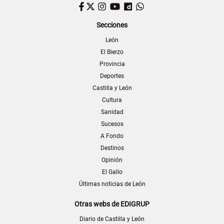
Facebook
Twitter
Instagram
YouTube
Dailymotion
WhatsApp
Secciones
León
El Bierzo
Provincia
Deportes
Castilla y León
Cultura
Sanidad
Sucesos
A Fondo
Destinos
Opinión
El Gallo
Últimas noticias de León
Otras webs de EDIGRUP
Diario de Castilla y León