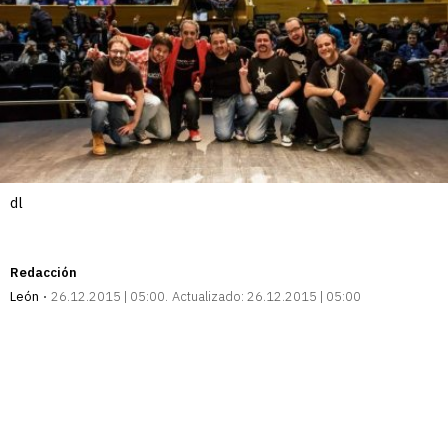
dl
Redacción
León
26.12.2015 | 05:00
Actualizado:
26.12.2015 | 05:00