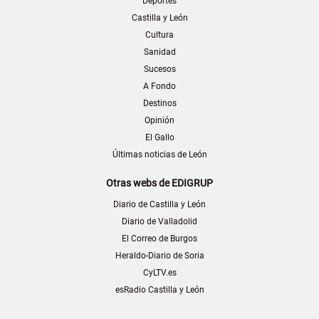
Deportes
Castilla y León
Cultura
Sanidad
Sucesos
A Fondo
Destinos
Opinión
El Gallo
Últimas noticias de León
Otras webs de EDIGRUP
Diario de Castilla y León
Diario de Valladolid
El Correo de Burgos
Heraldo-Diario de Soria
CyLTV.es
esRadio Castilla y León