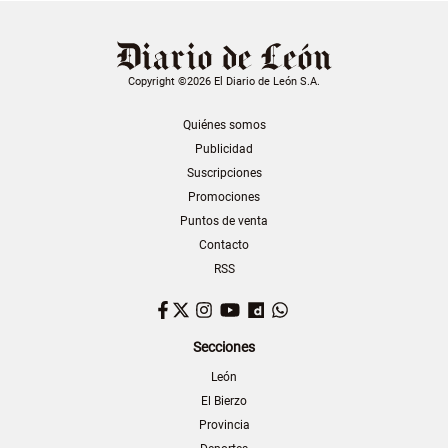
Copyright ©2026 El Diario de León S.A.
Quiénes somos
Publicidad
Suscripciones
Promociones
Puntos de venta
Contacto
RSS
Facebook
Twitter
Instagram
YouTube
Dailymotion
WhatsApp
Secciones
León
El Bierzo
Provincia