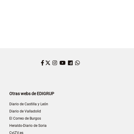
Facebook
Twitter
Instagram
YouTube
Dailymotion
WhatsApp
Otras webs de EDIGRUP
Diario de Castilla y León
Diario de Valladolid
El Correo de Burgos
Heraldo-Diario de Soria
CyLTV.es