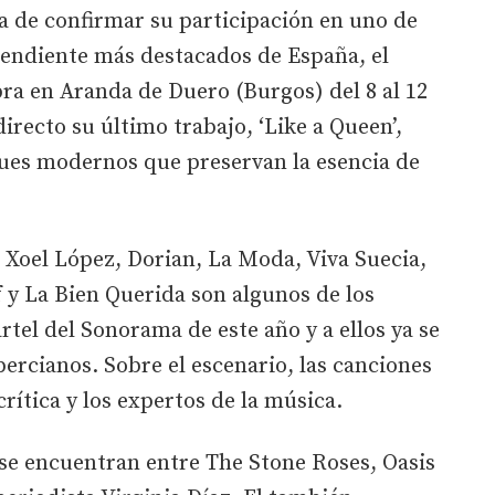
a de confirmar su participación en uno de
pendiente más destacados de España, el
ra en Aranda de Duero (Burgos) del 8 al 12
directo su último trabajo, ‘Like a Queen’,
ques modernos que preservan la esencia de
 Xoel López, Dorian, La Moda, Viva Suecia,
 y La Bien Querida son algunos de los
tel del Sonorama de este año y a ellos ya se
ercianos. Sobre el escenario, las canciones
crítica y los expertos de la música.
se encuentran entre The Stone Roses, Oasis