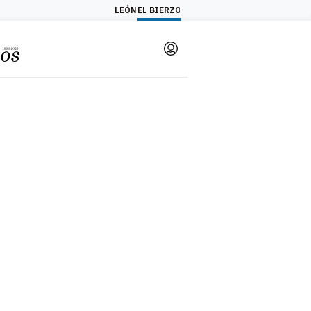
LEÓN
EL BIERZO
Login