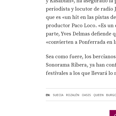
y Kasabian», ha asegurado la 
periodista y locutor de radio
que es «un hit en las pistas d
productor Paco Loco. «Es un d
parte, Yves Delmas defiende 
«convierten a Ponferrada en l
Sea como fuere, los bercianos
Sonorama Ribera, ya han conf
festivales a los que llevará lo
EN:
SUECIA
ROZALÉN
OASIS
QUEEN
BURG