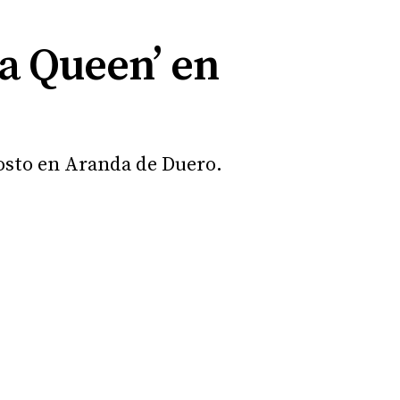
a Queen’ en
gosto en Aranda de Duero.