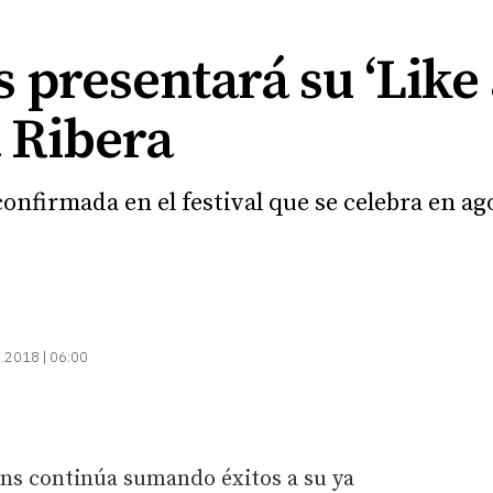
presentará su ‘Like 
 Ribera
confirmada en el festival que se celebra en a
.2018 | 06:00
ns continúa sumando éxitos a su ya