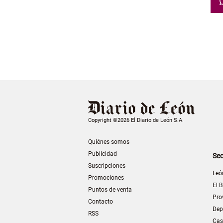
Copyright ©2026 El Diario de León S.A.
Quiénes somos
Publicidad
Sec
Suscripciones
Leó
Promociones
El B
Puntos de venta
Pro
Contacto
Dep
RSS
Cas