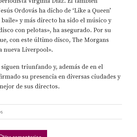
periodista Virginia Díaz. El también
 Jesús Ordovás ha dicho de ‘Like a Queen’
e baile» y más directo ha sido el músico y
isco con pelotas», ha asegurado. Por su
que, con este último disco, The Morgans
a nueva Liverpool».
 siguen triunfando y, además de en el
irmado su presencia en diversas ciudades y
 mejor de sus directos.
OS