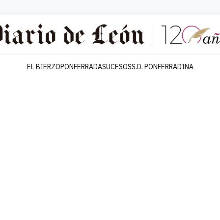
EL BIERZO
PONFERRADA
SUCESOS
S.D. PONFERRADINA