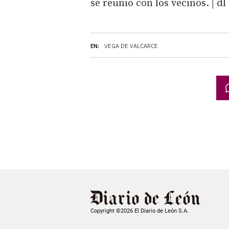
se reunió con los vecinos. | dl
EN:
VEGA DE VALCARCE
Copyright ©2026 El Diario de León S.A.