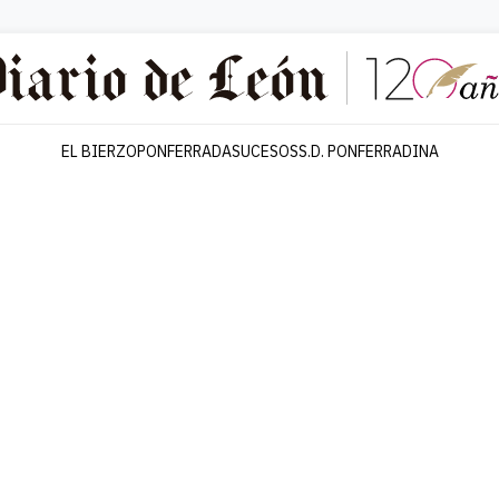
EL BIERZO
PONFERRADA
SUCESOS
S.D. PONFERRADINA