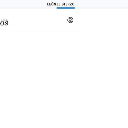
LEÓN
EL BIERZO
Login