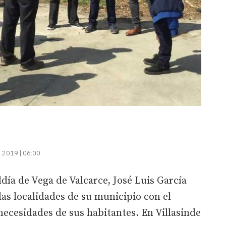
.2019 | 06:00
ldía de Vega de Valcarce, José Luis García
 las localidades de su municipio con el
necesidades de sus habitantes. En Villasinde