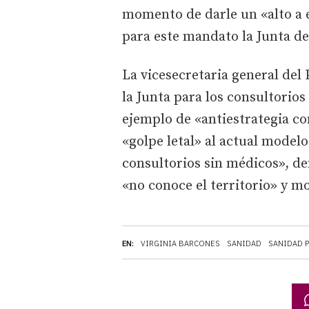
momento de darle un «alto a 
para este mandato la Junta de 
La vicesecretaria general del 
la Junta para los consultorio
ejemplo de «antiestrategia co
«golpe letal» al actual model
consultorios sin médicos», d
«no conoce el territorio» y mo
EN:
VIRGINIA BARCONES
SANIDAD
SANIDAD 