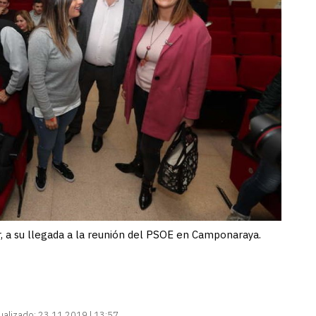
, a su llegada a la reunión del PSOE en Camponaraya.
ualizado:
23.11.2019 | 13:57