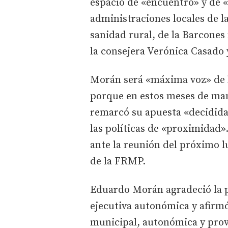
espacio de «encuentro» y de «
administraciones locales de 
sanidad rural, de la Barcones 
la consejera Verónica Casado y
Morán será «máxima voz» de lo
porque en estos meses de mand
remarcó su apuesta «decidida»
las políticas de «proximidad»
ante la reunión del próximo l
de la FRMP.
Eduardo Morán agradeció la p
ejecutiva autonómica y afirm
municipal, autonómica y provi