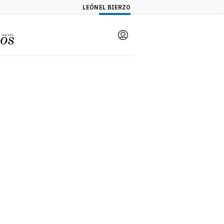
LEÓN
EL BIERZO
Login