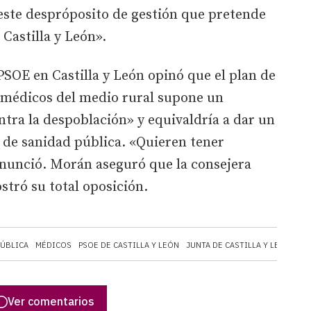
este despróposito de gestión que pretende
Castilla y León».
PSOE en Castilla y León opinó que el plan de
s médicos del medio rural supone un
ntra la despoblación» y equivaldría a dar un
o de sanidad pública. «Quieren tener
enunció. Morán aseguró que la consejera
stró su total oposición.
PÚBLICA
MÉDICOS
PSOE DE CASTILLA Y LEÓN
JUNTA DE CASTILLA Y LEÓN
FR
Ver comentarios