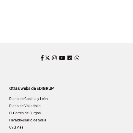
Facebook
Twitter
Instagram
YouTube
Dailymotion
WhatsApp
Otras webs de EDIGRUP
Diario de Castilla y León
Diario de Valladolid
El Correo de Burgos
Heraldo-Diario de Soria
CyLTV.es