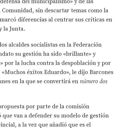
defensa del municipalismo» y de las
la Comunidad, sin descartar temas como la
marcó diferencias al centrar sus críticas en
 la Junta.
s alcaldes socialistas en la Federación
ato su gestión ha sido «brillante» y
 por la lucha contra la despoblación y por
. «Muchos éxitos Eduardo», le dijo Barcones
unes en la que se convertirá en
número dos
ropuesta por parte de la comisión
ó que van a defender su modelo de gestión
ncial, a la vez que añadió que es el