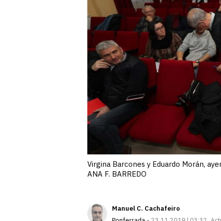
Virgina Barcones y Eduardo Morán, ayer
ANA F. BARREDO
Manuel C. Cachafeiro
Ponferrada
23.11.2019 | 03:32
Act