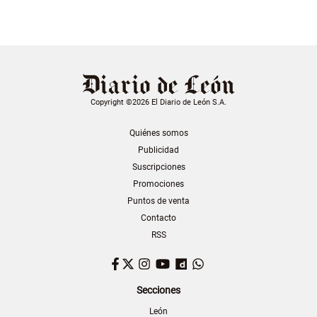
Copyright ©2026 El Diario de León S.A.
Quiénes somos
Publicidad
Suscripciones
Promociones
Puntos de venta
Contacto
RSS
Facebook
Twitter
Instagram
YouTube
Dailymotion
WhatsApp
Secciones
León