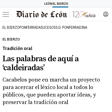
LEÓN
EL BIERZO
Menú
EL BIERZO
PONFERRADA
SUCESOS
S.D. PONFERRADINA
EL BIERZO
Tradición oral
Las palabras de aquí a
‘caldeiradas’
Cacabelos pone en marcha un proyecto
para acercar el léxico local a todos lo
públicos, que pueden aportar ideas, y
preservar la tradición oral