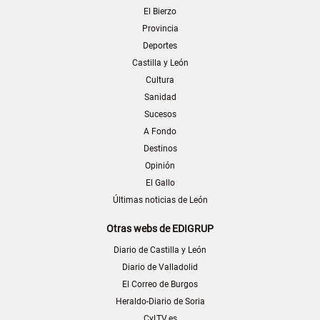
El Bierzo
Provincia
Deportes
Castilla y León
Cultura
Sanidad
Sucesos
A Fondo
Destinos
Opinión
El Gallo
Últimas noticias de León
Otras webs de EDIGRUP
Diario de Castilla y León
Diario de Valladolid
El Correo de Burgos
Heraldo-Diario de Soria
CyLTV.es