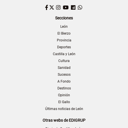
Facebook
Twitter
Instagram
YouTube
Dailymotion
WhatsApp
Secciones
León
El Bierzo
Provincia
Deportes
Castilla y León
Cultura
Sanidad
Sucesos
A Fondo
Destinos
Opinión
El Gallo
Últimas noticias de León
Otras webs de EDIGRUP