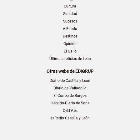
Cultura
Sanidad
Sucesos
A Fondo
Destinos
Opinión
El Gallo
Últimas noticias de León
Otras webs de EDIGRUP
Diario de Castilla y León
Diario de Valladolid
El Correo de Burgos
Heraldo-Diario de Soria
CyLTV.es
esRadio Castilla y León