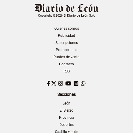
Copyright ©2026 El Diario de León S.A.
Quiénes somos
Publicidad
Suscripciones
Promociones
Puntos de venta
Contacto
RSS
Facebook
Twitter
Instagram
YouTube
Dailymotion
WhatsApp
Secciones
León
El Bierzo
Provincia
Deportes
Castilla y León