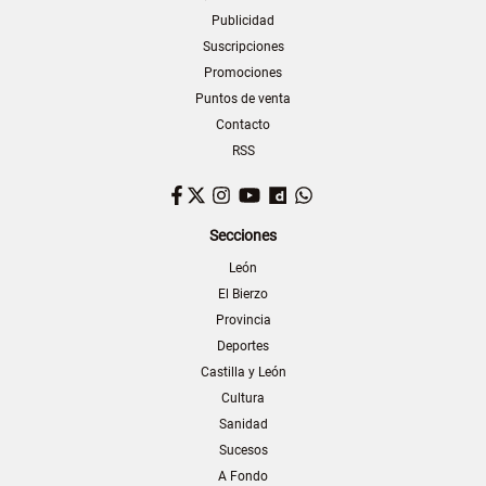
Publicidad
Suscripciones
Promociones
Puntos de venta
Contacto
RSS
Facebook
Twitter
Instagram
YouTube
Dailymotion
WhatsApp
Secciones
León
El Bierzo
Provincia
Deportes
Castilla y León
Cultura
Sanidad
Sucesos
A Fondo