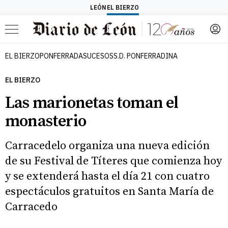
LEÓN
EL BIERZO
Menú
EL BIERZO
PONFERRADA
SUCESOS
S.D. PONFERRADINA
EL BIERZO
Las marionetas toman el
monasterio
Carracedelo organiza una nueva edición
de su Festival de Títeres que comienza hoy
y se extenderá hasta el día 21 con cuatro
espectáculos gratuitos en Santa María de
Carracedo