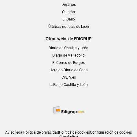
Destinos
Opinión
El Gallo
Últimas noticias de León
Otras webs de EDIGRUP
Diario de Castilla y León
Diario de Valladolid
El Correo de Burgos
Heraldo-Diario de Soria
CyLTV.es
esRadio Castilla y León
Aviso legal
Política de privacidad
Política de cookies
Configuración de cookies
Canal ético