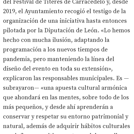
del Festival de Títeres de Carracedelo y, desde
2019, el Ayuntamiento recogió el testigo de la
organización de una iniciativa hasta entonces
pilotada por la Diputación de León. «Lo hemos
hecho con mucha ilusión, adaptando la
programación a los nuevos tiempos de
pandemia, pero manteniendo la línea del
diseño del evento en toda su extensión»,
explicaron las responsables municipales. Es —
subrayaron— «una apuesta cultural armónica
que ahondará en las mentes, sobre todo de los
más pequeños, y desde ahí aprenderán a
conservar y respetar su entorno patrimonial y
natural, además de adquirir hábitos culturales