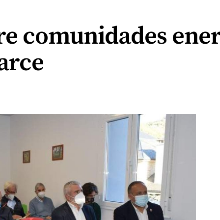
re comunidades energ
arce