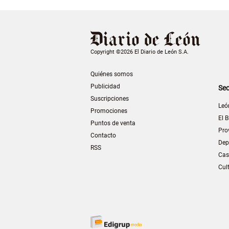
Copyright ©2026 El Diario de León S.A.
Quiénes somos
Publicidad
Sec
Suscripciones
Leó
Promociones
El B
Puntos de venta
Pro
Contacto
Dep
RSS
Cas
Cul