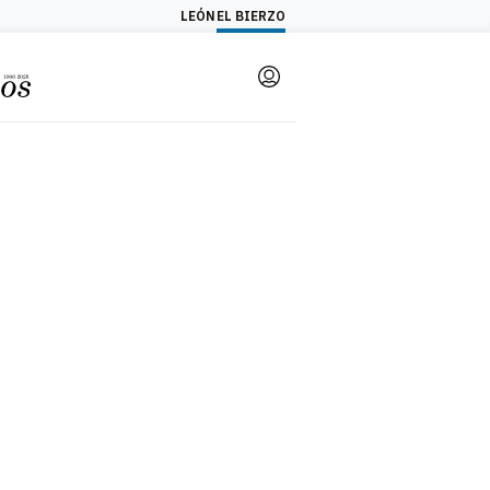
LEÓN
EL BIERZO
Login