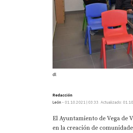
dl
Redacción
León
01.10.2021 | 03:33
Actualizado:
01.10
El Ayuntamiento de Vega de V
en la creación de comunidades