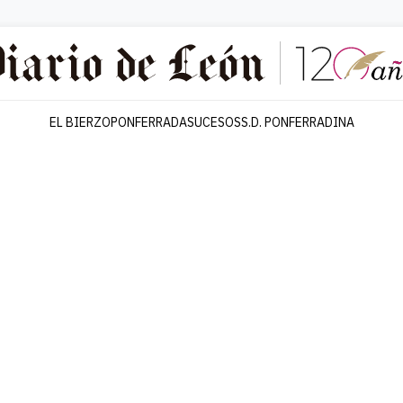
EL BIERZO
PONFERRADA
SUCESOS
S.D. PONFERRADINA