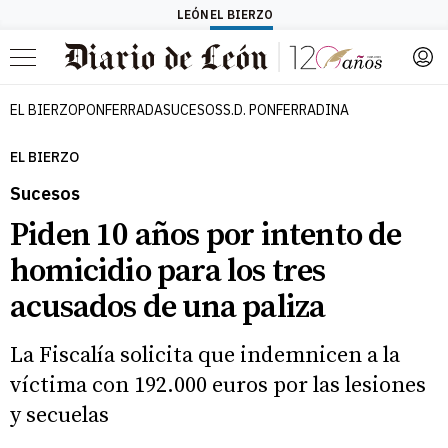
LEÓN
EL BIERZO
Menú
EL BIERZO
PONFERRADA
SUCESOS
S.D. PONFERRADINA
EL BIERZO
Sucesos
Piden 10 años por intento de
homicidio para los tres
acusados de una paliza
La Fiscalía solicita que indemnicen a la
víctima con 192.000 euros por las lesiones
y secuelas