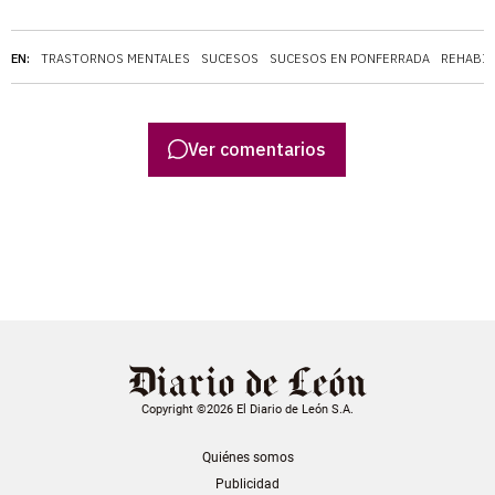
EN:
TRASTORNOS MENTALES
SUCESOS
SUCESOS EN PONFERRADA
REHABIL
Ver comentarios
Copyright ©2026 El Diario de León S.A.
Quiénes somos
Publicidad