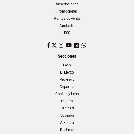
Suscripciones
Promociones
Puntos de venta
Contacto
RSS
Facebook
Twitter
Instagram
YouTube
Dailymotion
WhatsApp
Secciones
León
El Bierzo
Provincia
Deportes
Castilla y León
Cultura
Sanidad
Sucesos
A Fondo
Destinos