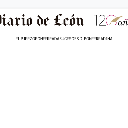
EL BIERZO
PONFERRADA
SUCESOS
S.D. PONFERRADINA