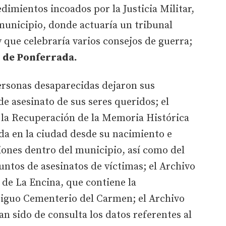
dimientos incoados por la Justicia Militar,
 municipio, donde actuaría un tribunal
 que celebraría varios consejos de guerra;
l de Ponferrada.
personas desaparecidas dejaron sus
de asesinato de sus seres queridos; el
a la Recuperación de la Memoria Histórica
a en la ciudad desde su nacimiento e
ones dentro del municipio, así como del
ntos de asesinatos de víctimas; el Archivo
de La Encina, que contiene la
tiguo Cementerio del Carmen; el Archivo
n sido de consulta los datos referentes al