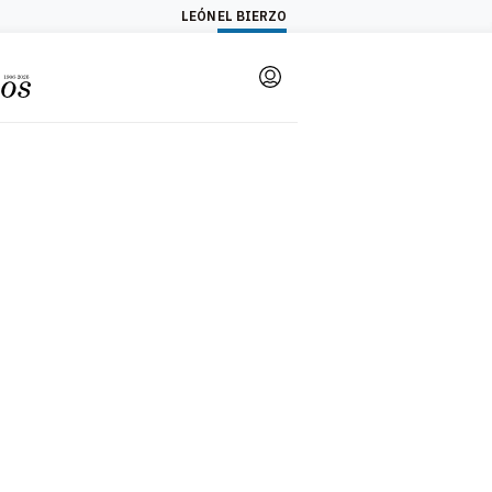
LEÓN
EL BIERZO
Login