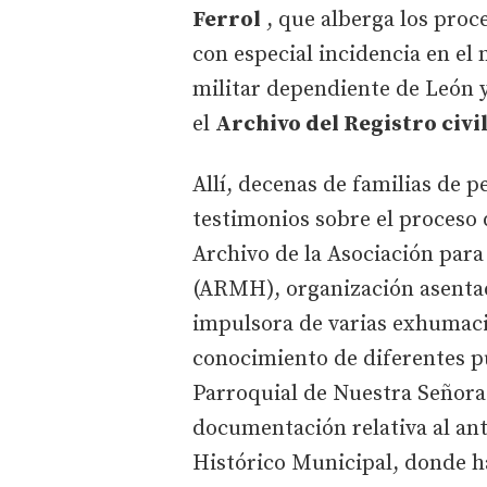
Ferrol
, que alberga los proce
con especial incidencia en el
militar dependiente de León y
el
Archivo del Registro civi
Allí, decenas de familias de 
testimonios sobre el proceso 
Archivo de la Asociación par
(ARMH), organización asentad
impulsora de varias exhumaci
conocimiento de diferentes pu
Parroquial de Nuestra Señora 
documentación relativa al an
Histórico Municipal, donde ha