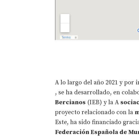
A lo largo del año 2021 y por i
, se ha desarrollado, en colab
Bercianos
(IEB) y la A
sociac
proyecto relacionado con la
m
Este, ha sido financiado graci
Federación Española de Mun