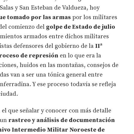
Salas y San Esteban de Valdueza, hoy
ue tomado por las armas
por los militares
 del comienzo del
golpe de Estado de julio
amientos armados entre dichos militares
listas defensores del gobierno de la
IIª
roceso de represión
en lo que era la
ciones, huidos en las montañas, consejos de
das van a ser una tónica general entre
nferradina. Y ese proceso todavía se refleja
ciudad.
n el que señalar y conocer con más detalle
o un
rastreo y análisis de documentación
ivo Intermedio Militar Noroeste de