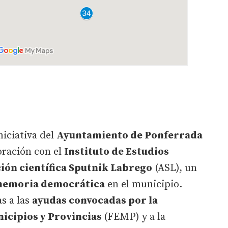
niciativa del
Ayuntamiento de Ponferrada
oración con el
Instituto de Estudios
ión científica Sputnik Labrego
(ASL), un
emoria democrática
en el municipio.
as a las
ayudas convocadas por la
icipios y Provincias
(FEMP) y a la