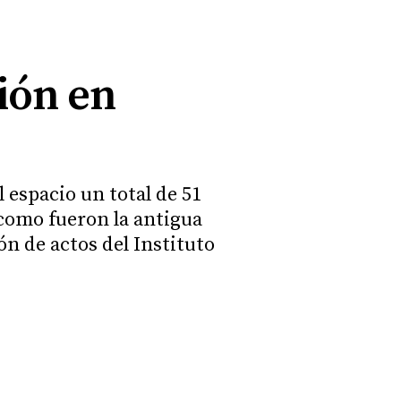
sión en
 espacio un total de 51
 como fueron la antigua
lón de actos del Instituto