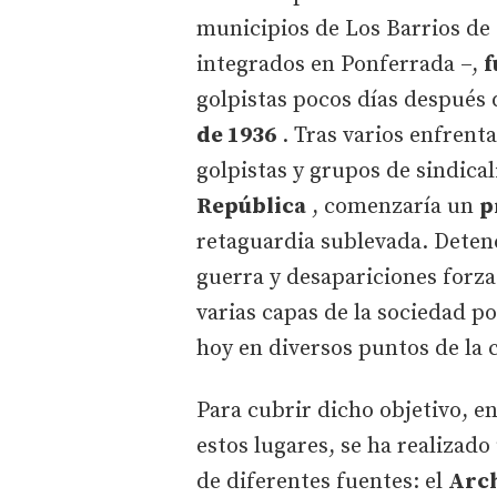
municipios de Los Barrios de 
integrados en Ponferrada –,
f
golpistas pocos días después
de 1936
. Tras varios enfrent
golpistas y grupos de sindica
República
, comenzaría un
p
retaguardia sublevada. Deten
guerra y desapariciones forza
varias capas de la sociedad po
hoy en diversos puntos de la 
Para cubrir dicho objetivo, e
estos lugares, se ha realizad
de diferentes fuentes: el
Arch