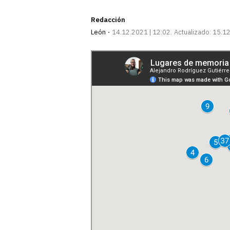
Redacción
León
14.12.2021 | 12:02
Actualizado:
15.12