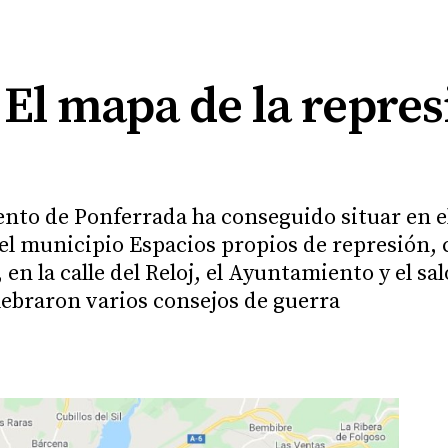
| El mapa de la repre
ento de Ponferrada ha conseguido situar en el
el municipio Espacios propios de represión,
, en la calle del Reloj, el Ayuntamiento y el sa
lebraron varios consejos de guerra