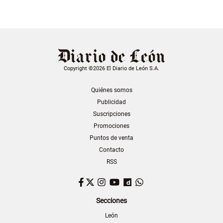
Copyright ©2026 El Diario de León S.A.
Quiénes somos
Publicidad
Suscripciones
Promociones
Puntos de venta
Contacto
RSS
Facebook
Twitter
Instagram
YouTube
Dailymotion
WhatsApp
Secciones
León