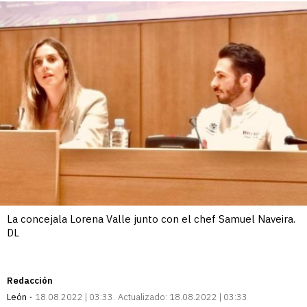
La concejala Lorena Valle junto con el chef Samuel Naveira.
DL
Redacción
León
18.08.2022 | 03:33
Actualizado:
18.08.2022 | 03:33