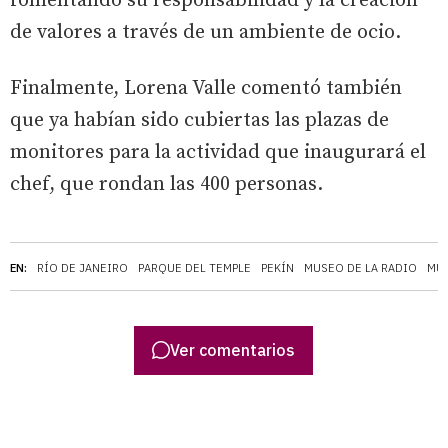
fomentando su responsabilidad y la creación
de valores a través de un ambiente de ocio.
Finalmente, Lorena Valle comentó también
que ya habían sido cubiertas las plazas de
monitores para la actividad que inaugurará el
chef, que rondan las 400 personas.
EN:
RÍO DE JANEIRO
PARQUE DEL TEMPLE
PEKÍN
MUSEO DE LA RADIO
MU
Ver comentarios