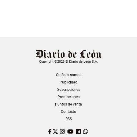
Copyright ©2026 El Diario de León S.A.
Quiénes somos
Publicidad
Suscripciones
Promociones
Puntos de venta
Contacto
RSS
Facebook
Twitter
Instagram
YouTube
Dailymotion
WhatsApp