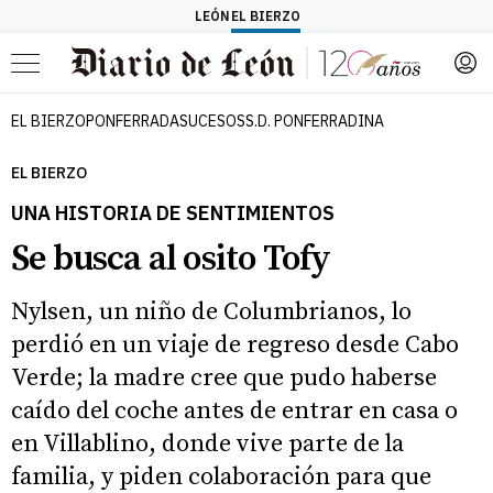
LEÓN
EL BIERZO
Menú
EL BIERZO
PONFERRADA
SUCESOS
S.D. PONFERRADINA
EL BIERZO
UNA HISTORIA DE SENTIMIENTOS
Se busca al osito Tofy
Nylsen, un niño de Columbrianos, lo
perdió en un viaje de regreso desde Cabo
Verde; la madre cree que pudo haberse
caído del coche antes de entrar en casa o
en Villablino, donde vive parte de la
familia, y piden colaboración para que