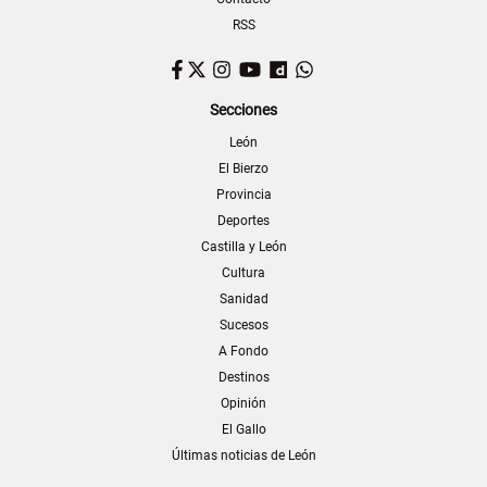
RSS
Facebook
Twitter
Instagram
YouTube
Dailymotion
WhatsApp
Secciones
León
El Bierzo
Provincia
Deportes
Castilla y León
Cultura
Sanidad
Sucesos
A Fondo
Destinos
Opinión
El Gallo
Últimas noticias de León