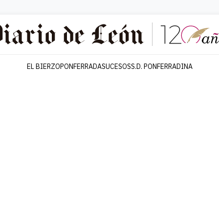
EL BIERZO
PONFERRADA
SUCESOS
S.D. PONFERRADINA