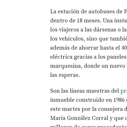
La estación de autobuses de P
dentro de 18 meses. Una instal
los viajeros a las dársenas o 
los vehículos, sino que tambié
además de ahorrar hasta el 40 
eléctrica gracias a los panele
marquesina, donde un nuevo l
las esperas.
Son las líneas maestras del
pr
inmueble construido en 1986 
este martes por la consejera 
María González Corral y que 