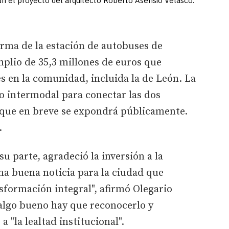
ún el proyecto del arquitecto Roberto Asensio Velasco.
orma de la estación de autobuses de
plio de 35,3 millones de euros que
s en la comunidad, incluida la de León. La
o intermodal para conectar las dos
 que en breve se expondrá públicamente.
.
su parte, agradeció la inversión a la
na buena noticia para la ciudad que
sformación integral", afirmó Olegario
lgo bueno hay que reconocerlo y
 "la lealtad institucional".