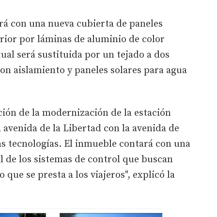
rá con una nueva cubierta de paneles
erior por láminas de aluminio de color
tual será sustituida por un tejado a dos
con aislamiento y paneles solares para agua
ción de la modernización de la estación
a avenida de la Libertad con la avenida de
vas tecnologías. El inmueble contará con una
l de los sistemas de control que buscan
o que se presta a los viajeros", explicó la