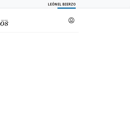
LEÓN
EL BIERZO
Login