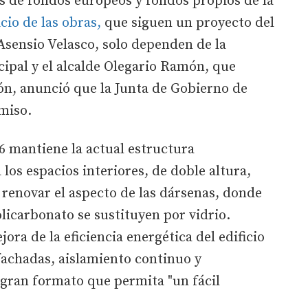
s de fondos europeos y fondos propios de la
icio de las obras,
que siguen un proyecto del
Asensio Velasco, solo dependen de la
cipal y el alcalde Olegario Ramón, que
ión, anunció que la Junta de Gobierno de
miso.
86 mantiene la actual estructura
los espacios interiores, de doble altura,
 renovar el aspecto de las dársenas, donde
olicarbonato se sustituyen por vidrio.
ora de la eficiencia energética del edificio
fachadas, aislamiento continuo y
 gran formato que permita "un fácil