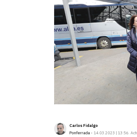
Carlos Fidalgo
Ponferrada
14.03.2023 | 13:56
Act