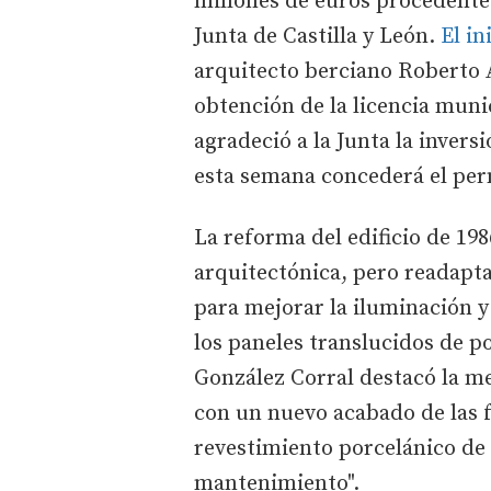
millones de euros procedente
Junta de Castilla y León.
El in
arquitecto berciano Roberto 
obtención de la licencia muni
agradeció a la Junta la invers
esta semana concederá el per
La reforma del edificio de 19
arquitectónica, pero readapta 
para mejorar la iluminación y
los paneles translucidos de p
González Corral destacó la mej
con un nuevo acabado de las 
revestimiento porcelánico de
mantenimiento".