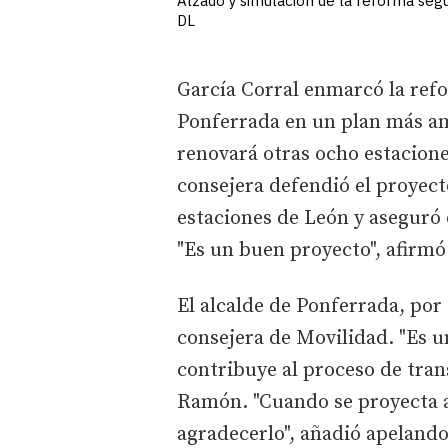
Alzado y simulación de la reforma seg
DL
García Corral enmarcó la ref
Ponferrada en un plan más am
renovará otras ocho estacione
consejera defendió el proyect
estaciones de León y aseguró
"Es un buen proyecto", afirmó
El alcalde de Ponferrada, por 
consejera de Movilidad. "Es u
contribuye al proceso de tran
Ramón. "Cuando se proyecta a
agradecerlo", añadió apelando a