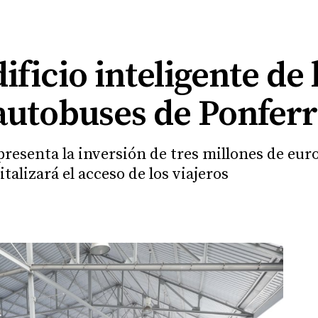
dificio inteligente de
 autobuses de Ponfer
resenta la inversión de tres millones de eur
talizará el acceso de los viajeros