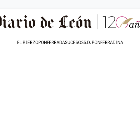
EL BIERZO
PONFERRADA
SUCESOS
S.D. PONFERRADINA