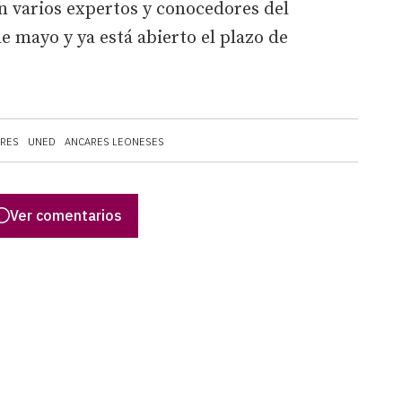
án varios expertos y conocedores del
 de mayo y ya está abierto el plazo de
ARES
UNED
ANCARES LEONESES
Ver comentarios