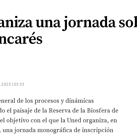
niza una jornada sob
ancarés
.2023 | 03:33
eral de los procesos y dinámicas
 el paisaje de la Reserva de la Biosfera de
el objetivo con el que la Uned organiza, en
, una jornada monográfica de inscripción