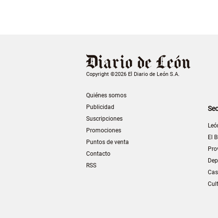
Copyright ©2026 El Diario de León S.A.
Quiénes somos
Publicidad
Sec
Suscripciones
Leó
Promociones
El B
Puntos de venta
Pro
Contacto
Dep
RSS
Cas
Cul