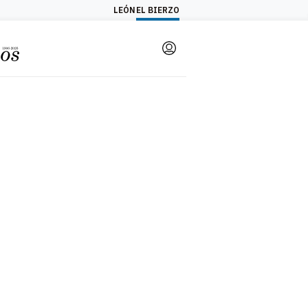
LEÓN
EL BIERZO
Login