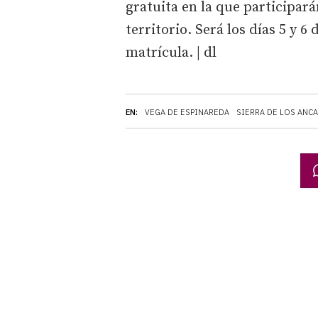
gratuita en la que participar
territorio. Será los días 5 y 6
matrícula. | dl
EN:
VEGA DE ESPINAREDA
SIERRA DE LOS ANC