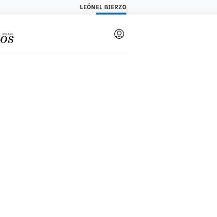
LEÓN
EL BIERZO
Login