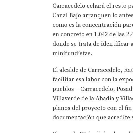
Carracedelo echará el resto p
Canal Bajo arranquen lo antes
como es la concentración parc
en concreto en 1.042 de las 2.
donde se trata de identificar 
minifundistas.
El alcalde de Carracedelo, Ra
facilitar esa labor con la exp
pueblos —Carracedelo, Posada
Villaverde de la Abadía y Vill
planos del proyecto con el fi
documentación que acredite 