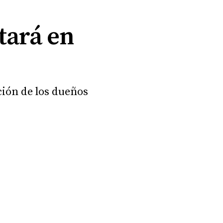
tará en
ción de los dueños