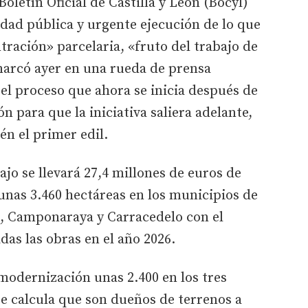
Boletín Oficial de Castilla y León (Bocyl)
idad pública y urgente ejecución de lo que
ración» parcelaria, «fruto del trabajo de
marcó ayer en una rueda de prensa
el proceso que ahora se inicia después de
n para que la iniciativa saliera adelante,
én el primer edil.
jo se llevará 27,4 millones de euros de
unas 3.460 hectáreas en los municipios de
, Camponaraya y Carracedelo con el
das las obras en el año 2026.
 modernización unas 2.400 en los tres
e calcula que son dueños de terrenos a