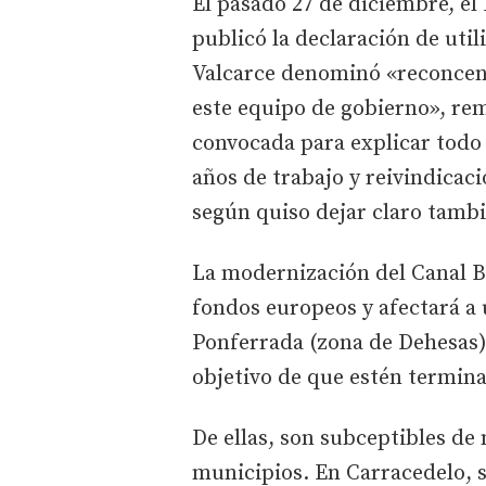
El pasado 27 de diciembre, el 
publicó la declaración de util
Valcarce denominó «reconcent
este equipo de gobierno», re
convocada para explicar todo 
años de trabajo y reivindicació
según quiso dejar claro tambi
La modernización del Canal Ba
fondos europeos y afectará a 
Ponferrada (zona de Dehesas)
objetivo de que estén termina
De ellas, son subceptibles de
municipios. En Carracedelo, s