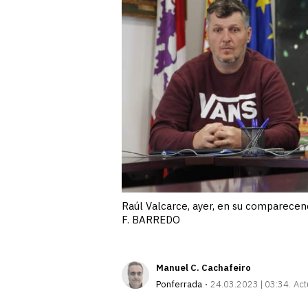
Raúl Valcarce, ayer, en su comparecen
F. BARREDO
Manuel C. Cachafeiro
Ponferrada
24.03.2023 | 03:34
Act