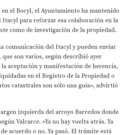
n en el Bocyl, el Ayuntamiento ha mantenido
 Itacyl para reforzar esa colaboración en la
nte como de investigación de la propiedad.
na comunicación del Itacyl y pueden enviar
 que son varios, según describió ayer
, la aceptación y manifestación de herencia,
liquidadas en el Registro de la Propiedad o
tos catastrales son sólo una guía», advirtió
argen izquierda del arroyo Barredos donde
 según Valcarce. «Ya no hay vuelta atrás. Ya
 de acuerdo o no. Ya pasó. El trámite está