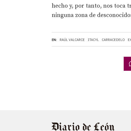
hecho y, por tanto, nos toca 
ninguna zona de desconocidos»
EN:
RAÚL VALCARCE
ITACYL
CARRACEDELO
E