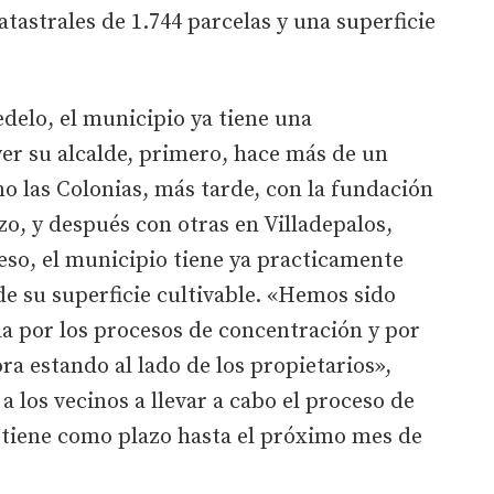
atastrales de 1.744 parcelas y una superficie
delo, el municipio ya tiene una
er su alcalde, primero, hace más de un
mo las Colonias, más tarde, con la fundación
zo, y después con otras en Villadepalos,
 eso, el municipio tiene ya practicamente
de su superficie cultivable. «Hemos sido
a por los procesos de concentración y por
a estando al lado de los propietarios»,
 a los vecinos a llevar a cabo el proceso de
e tiene como plazo hasta el próximo mes de