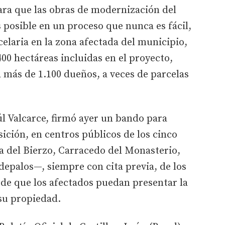
ara que las obras de modernización del
 posible en un proceso que nunca es fácil,
elaria en la zona afectada del municipio,
400 hectáreas incluidas en el proyecto,
a más de 1.100 dueños, a veces de parcelas
úl Valcarce, firmó ayer un bando para
osición, en centros públicos de los cinco
 del Bierzo, Carracedo del Monasterio,
adepalos—, siempre con cita previa, de los
n de que los afectados puedan presentar la
su propiedad.