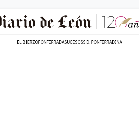
EL BIERZO
PONFERRADA
SUCESOS
S.D. PONFERRADINA