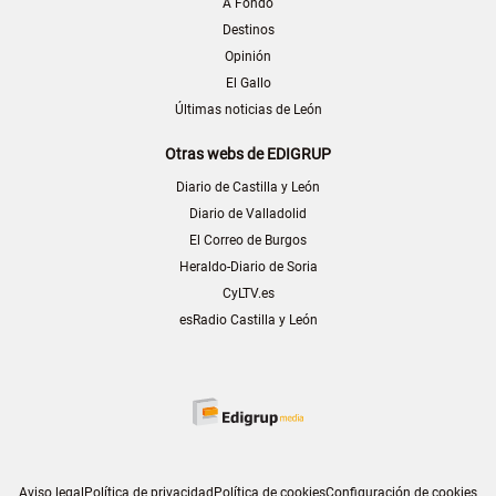
A Fondo
Destinos
Opinión
El Gallo
Últimas noticias de León
Otras webs de EDIGRUP
Diario de Castilla y León
Diario de Valladolid
El Correo de Burgos
Heraldo-Diario de Soria
CyLTV.es
esRadio Castilla y León
Aviso legal
Política de privacidad
Política de cookies
Configuración de cookies