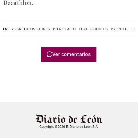
Decathlon.
EN:
YOGA
EXPOSICIONES
BIERZO ALTO
CUATROVIENTOS
BARRIO DE FLO
Ver comentarios
Copyright ©2026 El Diario de León S.A.