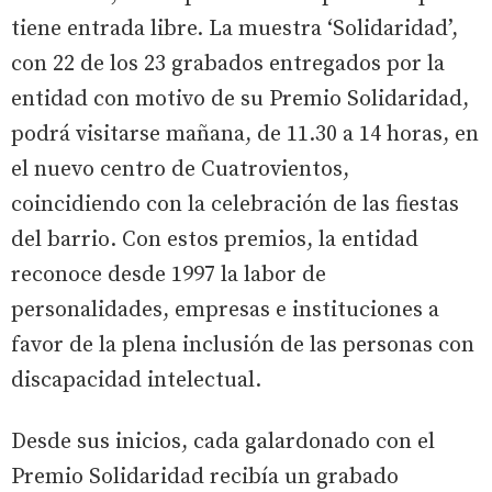
tiene entrada libre. La muestra ‘Solidaridad’,
con 22 de los 23 grabados entregados por la
entidad con motivo de su Premio Solidaridad,
podrá visitarse mañana, de 11.30 a 14 horas, en
el nuevo centro de Cuatrovientos,
coincidiendo con la celebración de las fiestas
del barrio. Con estos premios, la entidad
reconoce desde 1997 la labor de
personalidades, empresas e instituciones a
favor de la plena inclusión de las personas con
discapacidad intelectual.
Desde sus inicios, cada galardonado con el
Premio Solidaridad recibía un grabado