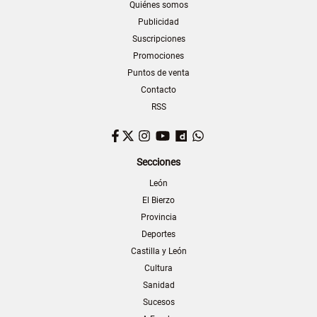
Quiénes somos
Publicidad
Suscripciones
Promociones
Puntos de venta
Contacto
RSS
Facebook
Twitter
Instagram
YouTube
Dailymotion
WhatsApp
Secciones
León
El Bierzo
Provincia
Deportes
Castilla y León
Cultura
Sanidad
Sucesos